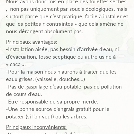
Nous avons donc mis en place des toilettes sèches
, non pas uniquement par soucis écologiques, mais
surtout parce que c’est pratique, facile à installer et
que les petites « contraintes » que cela amène ne
nous dérangent absolument pas.
Principaux avantages:
-Installation aisée, pas besoin d’arrivée d’eau, ni
d’évacuation, fosse sceptique ou autre usine à
« caca ».
-Pour la maison nous n’aurons à traiter que les
eaux grises. (vaisselle, douches…)
-Pas de gaspillage d’eau potable, pas de pollution
de cours d’eau.
-Etre responsable de sa propre merde.
-Une bonne source d’engrais gratuit pour le
potager (si l’on veut) ou les arbres.
Principaux inconvénients: