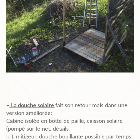
Plans de l’Abri
Liens Amis
Biblio.
Contact
–
La douche solaire
fait son retour mais dans une
version améliorée:
Cabine isolée en botte de paille, caisson solaire
(pompé sur le net, détails
ici
), mitigeur, douche bouillante possible par temps