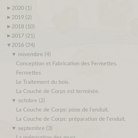
►
2020 (1)
►
2019 (2)
►
2018 (10)
►
2017 (21)
▼
2016 (24)
▼
novembre (4)
Conception et Fabrication des Fermettes.
Fermettes
Le Traitement du bois.
La Couche de Corps est terminée.
▼
octobre (2)
La Couche de Corps: pose de l'enduit.
La Couche de Corps: préparation de l'enduit.
▼
septembre (3)
La préparation des murs.