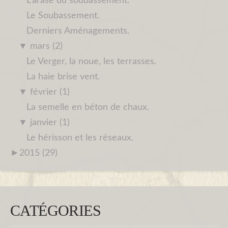
L'arase du soubassement.
Le Soubassement.
Derniers Aménagements.
▼
mars (2)
Le Verger, la noue, les terrasses.
La haie brise vent.
▼
février (1)
La semelle en béton de chaux.
▼
janvier (1)
Le hérisson et les réseaux.
►
2015 (29)
CATÉGORIES