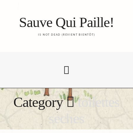
Sauve Qui Paille!
IS NOT DEAD (REVIENT BIENTÔT)
Category
toilettes
Accueil
seches
Le Blog