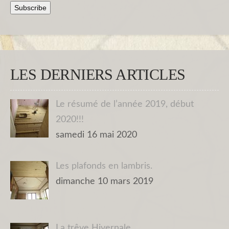
LES DERNIERS ARTICLES
Le résumé de l’année 2019, début
2020!!!
samedi 16 mai 2020
Les plafonds en lambris.
dimanche 10 mars 2019
La trêve Hivernale.