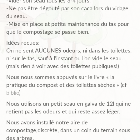
-Vider son seau tous les 3-4 jours.
-Ne pas être dégouté par son caca lors du vidage
du seau.
-Mise en place et petite maintenance du tas pour
que le compostage se passe bien.
Idées recues:
On ne sent AUCUNES odeurs, ni dans les toilettes,
ni sur le tas, sauf à l’instant ou l’on vide le seau.
(mais rien à voir avec des toilettes publiques!)
Nous nous sommes appuyés sur le livre « la
pratique du compost et des toilettes sèches » (cf
biblio
)
Nous utilisons un petit seau en galva de 12l qui ne
retient pas les odeurs et qui reste assez léger.
Nous avons installé notre aire de
compostage,discrète, dans un coin du terrain sous
des arbres.