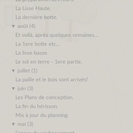
La Lisse Haute.
La dernière botte.
▼
août (4)
Et voilà, après quelques semaines...
La 1ere botte etc...
La lisse basse.
Le sol en terre - 1ere partie.
▼
juillet (1)
La paille et le bois sont arrivés!
▼
juin (3)
Les Plans de conception.
La fin du hérisson.
Mis à jour du planning.
▼
mai (3)