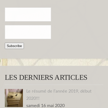
LES DERNIERS ARTICLES
Le résumé de l’année 2019, début
2020!!!
samedi 16 mai 2020