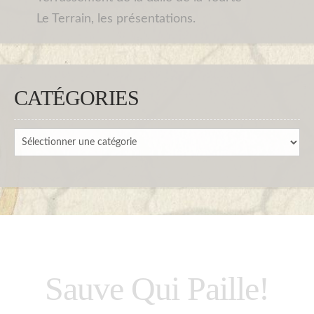
Le Terrain, les présentations.
CATÉGORIES
Catégories
Sauve Qui Paille!