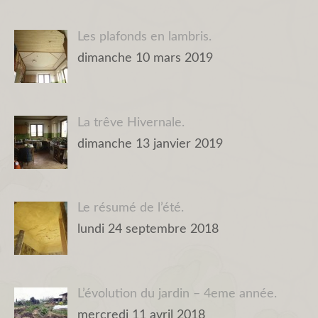
Les plafonds en lambris.
dimanche 10 mars 2019
La trêve Hivernale.
dimanche 13 janvier 2019
Le résumé de l’été.
lundi 24 septembre 2018
L’évolution du jardin – 4eme année.
mercredi 11 avril 2018