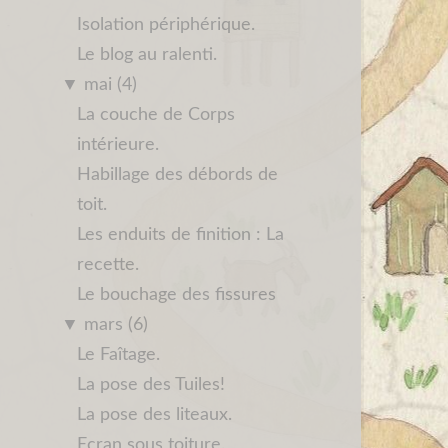
Isolation périphérique.
Le blog au ralenti.
▼
mai (4)
La couche de Corps
intérieure.
Habillage des débords de
toit.
Les enduits de finition : La
recette.
Le bouchage des fissures
▼
mars (6)
Le Faîtage.
La pose des Tuiles!
La pose des liteaux.
Ecran sous toiture.