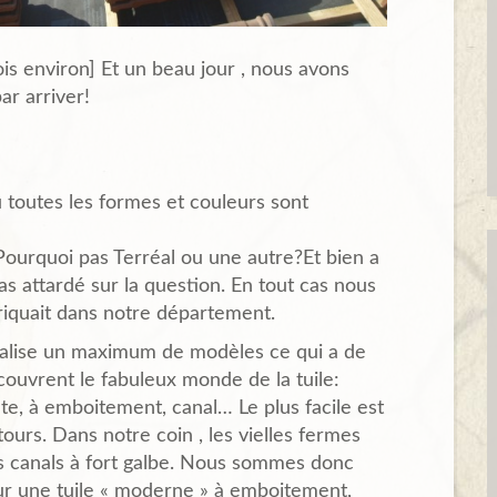
ois environ] Et un beau jour , nous avons
ar arriver!
 toutes les formes et couleurs sont
Pourquoi pas Terréal ou une autre?Et bien a
as attardé sur la question. En tout cas nous
abriquait dans notre département.
ialise un maximum de modèles ce qui a de
écouvrent le fabuleux monde de la tuile:
te, à emboitement, canal… Le plus facile est
ours. Dans notre coin , les vielles fermes
s canals à fort galbe. Nous sommes donc
ur une tuile « moderne » à emboitement,