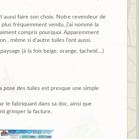
aut aussi faire son choix. Notre revendeur de
e plus fréquemment vendu, j’ai nommé la
 vraiment compris pourquoi. Apparemment
on , même si d’autre tuiles l’ont aussi.
 paysage (à la fois beige, orange, tacheté…)
 la pose des tuiles est presque une simple
r le fabriquant dans sa doc, ainsi que
ont grimper la facture.