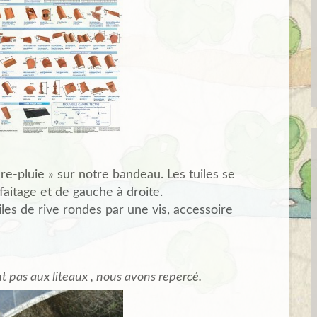
e-pluie » sur notre bandeau. Les tuiles se
aitage et de gauche à droite.
es de rive rondes par une vis, accessoire
t pas aux liteaux , nous avons repercé.