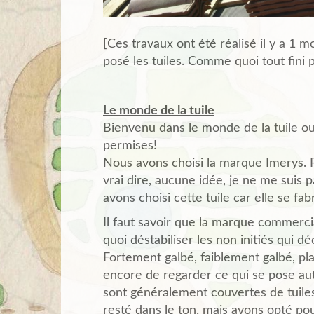
[Ces travaux ont été réalisé il y a 1 m
posé les tuiles. Comme quoi tout fini p
Le monde de la tuile
Bienvenu dans le monde de la tuile ou
permises!
Nous avons choisi la marque Imerys. 
vrai dire, aucune idée, je ne me suis p
avons choisi cette tuile car elle se f
Il faut savoir que la marque commerc
quoi déstabiliser les non initiés qui d
Fortement galbé, faiblement galbé, pla
encore de regarder ce qui se pose aut
sont généralement couvertes de tuile
resté dans le ton, mais avons opté po