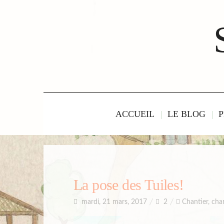
ACCUEIL
LE BLOG
P
La pose des Tuiles!
mardi, 21 mars, 2017
2
Chantier
,
cha