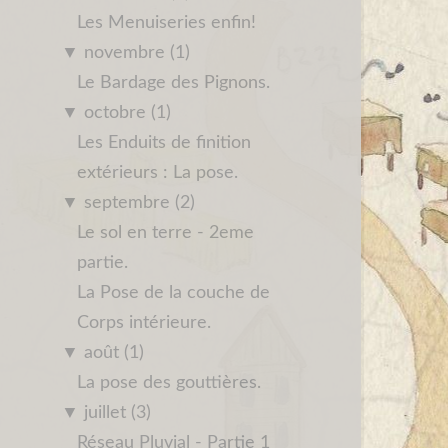
Les Menuiseries enfin!
▼
novembre (1)
Le Bardage des Pignons.
▼
octobre (1)
Les Enduits de finition
extérieurs : La pose.
▼
septembre (2)
Le sol en terre - 2eme
partie.
La Pose de la couche de
Corps intérieure.
▼
août (1)
La pose des gouttières.
▼
juillet (3)
Réseau Pluvial - Partie 1