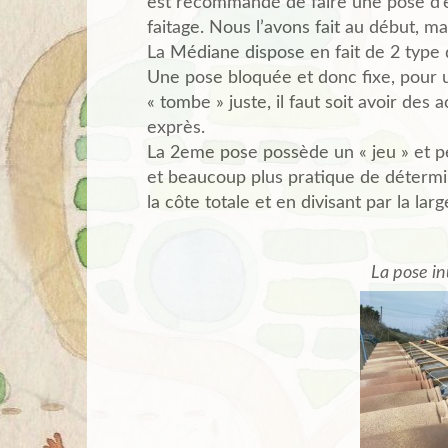
est recommandé de faire une pose d’e
faitage. Nous l’avons fait au début, mai
La Médiane dispose en fait de 2 type 
Une pose bloquée et donc fixe, pour 
« tombe » juste, il faut soit avoir des 
exprès.
La 2eme pose possède un « jeu » et pe
et beaucoup plus pratique de détermi
la côte totale et en divisant par la lar
La pose inu