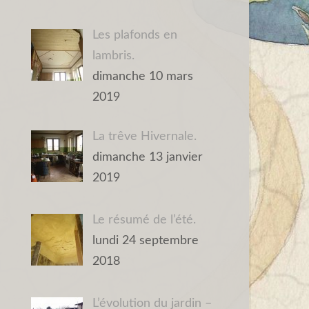
Les plafonds en
lambris.
dimanche 10 mars
2019
La trêve Hivernale.
dimanche 13 janvier
2019
Le résumé de l’été.
lundi 24 septembre
2018
L’évolution du jardin –