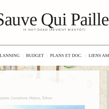
Sauve Qui Paille
IS NOT DEAD (REVIENT BIENTÔT)
LANNING
BUDGET
PLANS ET DOC.
LIENS AM
rpente
,
Couverture
,
Maison
,
Toiture