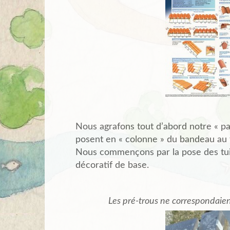
Nous agrafons tout d’abord notre « par
posent en « colonne » du bandeau au f
Nous commençons par la pose des tuil
décoratif de base.
Les pré-trous ne correspondaien