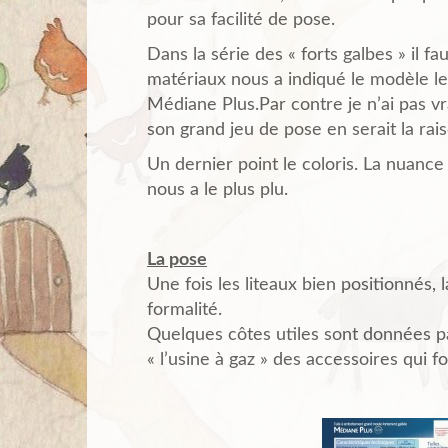
pour sa facilité de pose.
Dans la série des « forts galbes » il f
matériaux nous a indiqué le modèle l
Médiane Plus.Par contre je n’ai pas
son grand jeu de pose en serait la rais
Un dernier point le coloris. La nuance
nous a le plus plu.
La pose
Une fois les liteaux bien positionnés,
formalité.
Quelques côtes utiles sont données pa
« l’usine à gaz » des accessoires qui f