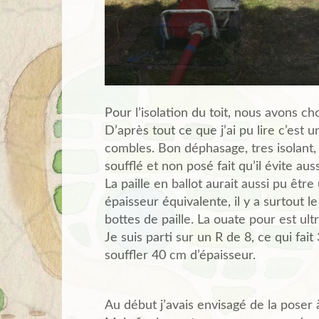
Pour l’isolation du toit, nous avons ch
D’après tout ce que j’ai pu lire c’est 
combles. Bon déphasage, tres isolant, 
soufflé et non posé fait qu’il évite au
La paille en ballot aurait aussi pu être
épaisseur équivalente, il y a surtout 
bottes de paille. La ouate pour est ult
Je suis parti sur un R de 8, ce qui fai
souffler 40 cm d’épaisseur.
Au début j’avais envisagé de la poser à