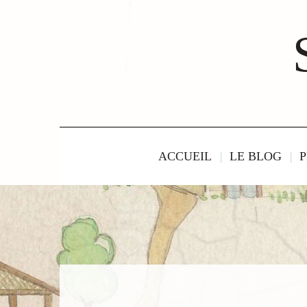
ACCUEIL
LE BLOG
P