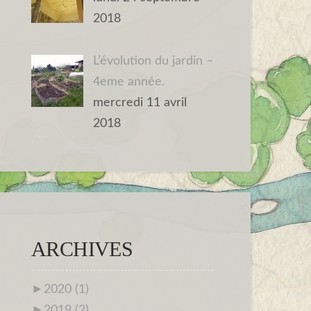
2018
L’évolution du jardin –
4eme année.
mercredi 11 avril
2018
ARCHIVES
►
2020 (1)
►
2019 (2)