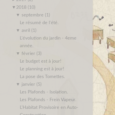
▼
2018 (10)
▼
septembre (1)
Le résumé de l'été.
▼
avril (1)
L'évolution du jardin - 4eme
année.
▼
février (3)
Le budget est à jour!
Le planning est à jour!
La pose des Tomettes.
▼
janvier (5)
Les Plafonds - Isolation.
Les Plafonds - Frein Vapeur.
L'Habitat Provisoire en Auto-