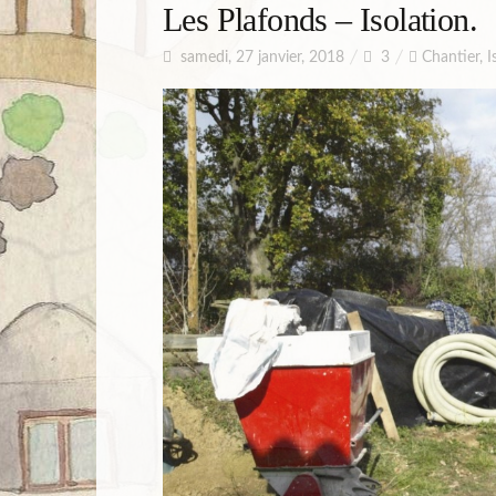
Les Plafonds – Isolation.
samedi, 27 janvier, 2018
3
Chantier
,
I