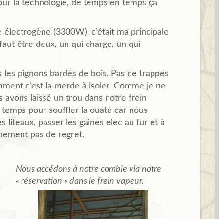
ur la technologie, de temps en temps çà
 électrogène (3300W), c’était ma principale
Il faut être deux, un qui charge, un qui
les pignons bardés de bois. Pas de trappes
mment c’est la merde à isoler. Comme je ne
 avons laissé un trou dans notre frein
e temps pour souffler la ouate car nous
s liteaux, passer les gaines elec au fur et à
hement pas de regret.
Nous accédons à notre comble via notre
« réservation » dans le frein vapeur.