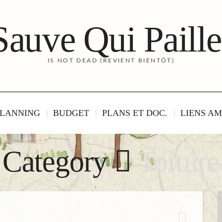
Sauve Qui Paille
IS NOT DEAD (REVIENT BIENTÔT)
LANNING
BUDGET
PLANS ET DOC.
LIENS AM
Category
Toiture