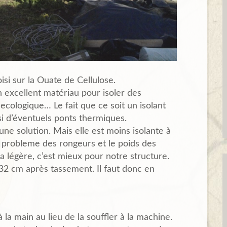
oisi sur la Ouate de Cellulose.
un excellent matériau pour isoler des
ecologique… Le fait que ce soit un isolant
ssi d’éventuels ponts thermiques.
 une solution. Mais elle est moins isolante à
le probleme des rongeurs et le poids des
ra légère, c’est mieux pour notre structure.
t 32 cm après tassement. Il faut donc en
 la main au lieu de la souffler à la machine.