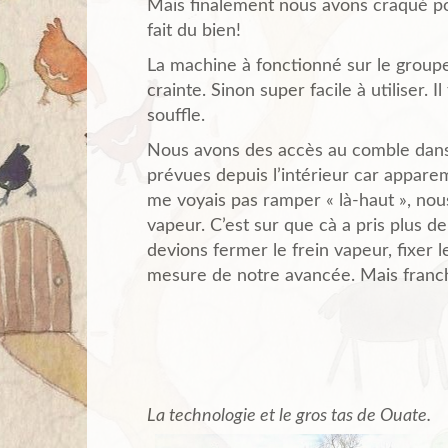
Mais finalement nous avons craqué po
fait du bien!
La machine à fonctionné sur le groupe
crainte. Sinon super facile à utiliser. 
souffle.
Nous avons des accès au comble dans 
prévues depuis l’intérieur car appare
me voyais pas ramper « là-haut », nous
vapeur. C’est sur que cà a pris plus d
devions fermer le frein vapeur, fixer le
mesure de notre avancée. Mais franc
La technologie et le gros tas de Ouate.