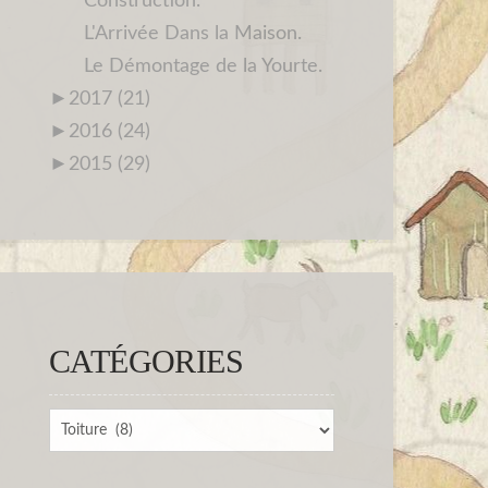
Construction.
L'Arrivée Dans la Maison.
Le Démontage de la Yourte.
►
2017 (21)
►
2016 (24)
►
2015 (29)
CATÉGORIES
Catégories