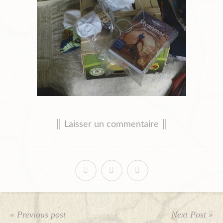
║ Laisser un commentaire ║
« Previous post
Next Post »