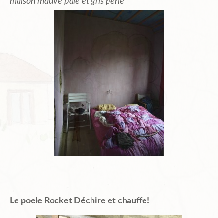
maison mauve pâle et gris perlé
Le poele Rocket Déchire et chauffe!