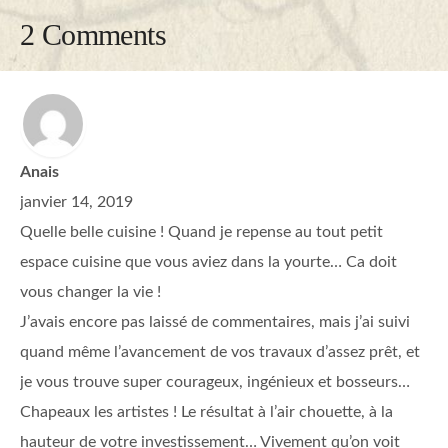
2 Comments
Anais
janvier 14, 2019
Quelle belle cuisine ! Quand je repense au tout petit
espace cuisine que vous aviez dans la yourte… Ca doit
vous changer la vie !
J’avais encore pas laissé de commentaires, mais j’ai suivi
quand même l’avancement de vos travaux d’assez prêt, et
je vous trouve super courageux, ingénieux et bosseurs…
Chapeaux les artistes ! Le résultat à l’air chouette, à la
hauteur de votre investissement… Vivement qu’on voit