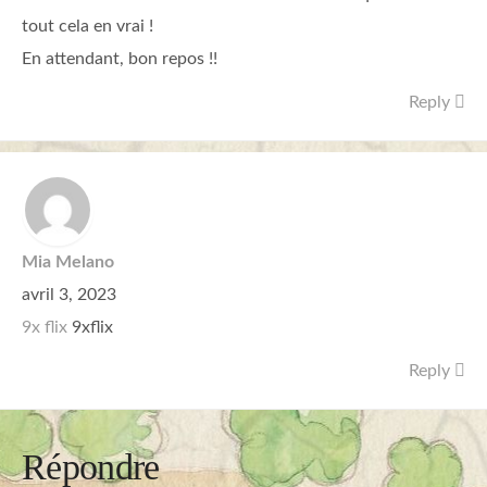
tout cela en vrai !
En attendant, bon repos !!
Reply
Mia Melano
avril 3, 2023
9x flix
9xflix
Reply
Répondre