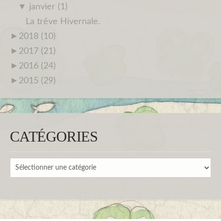
▼
janvier (1)
La trêve Hivernale.
►
2018 (10)
►
2017 (21)
►
2016 (24)
►
2015 (29)
CATÉGORIES
Catégories