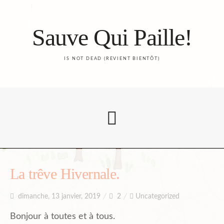
Sauve Qui Paille!
IS NOT DEAD (REVIENT BIENTÔT)
Accueil
La trêve Hivernale.
dimanche, 13 janvier, 2019
2
Uncategorized
Le Blog
Bonjour à toutes et à tous.