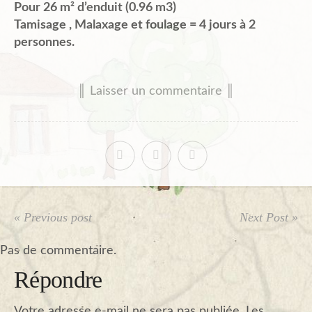
Pour 26 m² d’enduit (0.96 m3)
Tamisage , Malaxage et foulage = 4 jours à 2
personnes.
║ Laisser un commentaire ║
« Previous post
Next Post »
Pas de commentaire.
Répondre
Votre adresse e-mail ne sera pas publiée.
Les