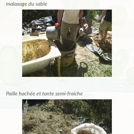
malaxage du sable
Paille hachée et tonte semi-fraiche