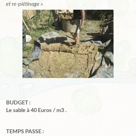
et re-piétinage »
BUDGET :
Le sable à 40 Euros / m3 .
TEMPS PASSE :