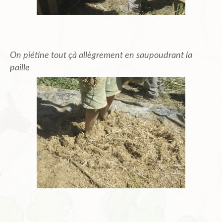
On piétine tout çà allègrement en saupoudrant la
paille