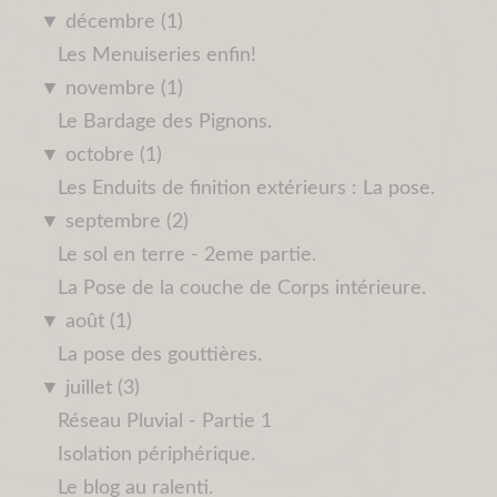
▼
décembre (1)
Les Menuiseries enfin!
▼
novembre (1)
Le Bardage des Pignons.
▼
octobre (1)
Les Enduits de finition extérieurs : La pose.
▼
septembre (2)
Le sol en terre - 2eme partie.
La Pose de la couche de Corps intérieure.
▼
août (1)
La pose des gouttières.
▼
juillet (3)
Réseau Pluvial - Partie 1
Isolation périphérique.
Le blog au ralenti.