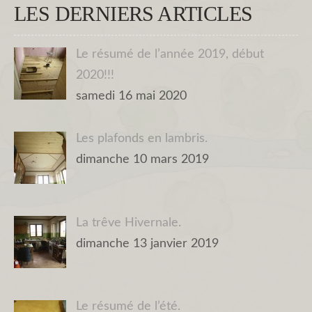
LES DERNIERS ARTICLES
Le résumé de l’année 2019, début
2020!!!
samedi 16 mai 2020
Les plafonds en lambris.
dimanche 10 mars 2019
La trêve Hivernale.
dimanche 13 janvier 2019
Le résumé de l’été.