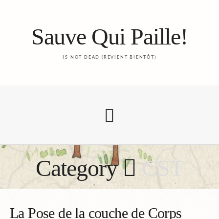
Sauve Qui Paille!
IS NOT DEAD (REVIENT BIENTÔT)
Category
CST
Accueil
Le Blog
La Pose de la couche de Corps