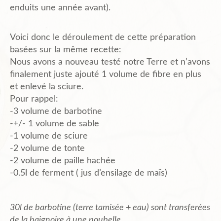
enduits une année avant).
Voici donc le déroulement de cette préparation
basées sur la même recette:
Nous avons a nouveau testé notre Terre et n’avons
finalement juste ajouté 1 volume de fibre en plus
et enlevé la sciure.
Pour rappel:
-3 volume de barbotine
-+/- 1 volume de sable
-1 volume de sciure
-2 volume de tonte
-2 volume de paille hachée
-0.5l de ferment ( jus d’ensilage de maïs)
30l de barbotine (terre tamisée + eau) sont transferées
de la baignoire à une poubelle.