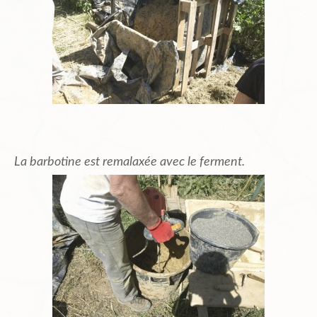
La barbotine est remalaxée avec le ferment.