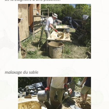
malaxage du sable