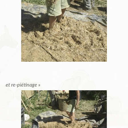
et re-piétinage »