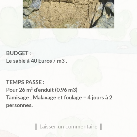
BUDGET :
Le sable à 40 Euros / m3 .
TEMPS PASSE :
Pour 26 m² d’enduit (0.96 m3)
Tamisage , Malaxage et foulage = 4 jours à 2
personnes.
║ Laisser un commentaire ║