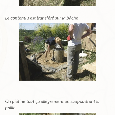
Le contenuu est transféré sur la bâche
On piétine tout çà allègrement en saupoudrant la
paille