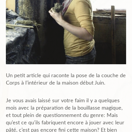
Plans de l’Abri
Liens Amis
Biblio.
Un petit article qui raconte la pose de la couche de
Contact
Corps à l’intérieur de la maison début Juin.
Je vous avais laissé sur votre faim il y a quelques
mois avec la préparation de la bouillasse magique,
et tout plein de questionnement du genre: Mais
qu’est ce qu’ils fabriquent encore à jouer avec leur
pâté, c’est pas encore fini cette maison? Et bien