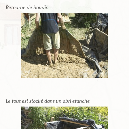
Retourné de boudin
Le tout est stocké dans un abri étanche