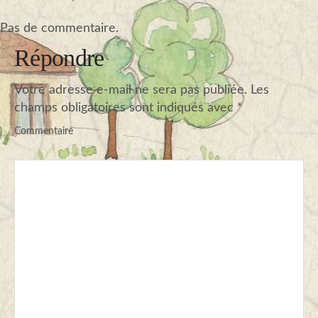
Pas de commentaire.
Répondre
Votre adresse e-mail ne sera pas publiée.
Les
champs obligatoires sont indiqués avec
*
Commentaire