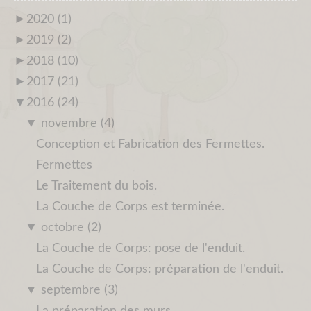
►
2020 (1)
►
2019 (2)
►
2018 (10)
►
2017 (21)
▼
2016 (24)
▼
novembre (4)
Conception et Fabrication des Fermettes.
Fermettes
Le Traitement du bois.
La Couche de Corps est terminée.
▼
octobre (2)
La Couche de Corps: pose de l'enduit.
La Couche de Corps: préparation de l'enduit.
▼
septembre (3)
La préparation des murs.