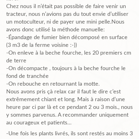
Chez nous il n’était pas possible de faire venir un
tracteur, nous n’avions pas du tout envie d’utiliser
un motoculteur, ni de payer une mini pelle.Nous
avons donc utilisé la méthode manuelle:
-Épandage de fumier bien décomposé en surface
(3 m3 de la ferme voisine :-))
-On enleve à la beche fourche, les 20 premiers cm
de terre
-On décompacte , toujours à la beche fourche le
fond de tranchée
-On rebouche en retournant la motte.
Nous avons pris çà relax car il faut le dire c’est
extrêmement chiant et long. Mais à raison d’une
heure par ci par là et ce pendant 2 ou 3 mois., nous
y sommes parvenus. A recommander uniquement
au courageux et patients…
-Une fois les plants livrés, ils sont restés au moins 3