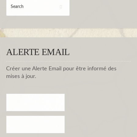
ALERTE EMAIL
Créer une Alerte Email pour être informé des
mises à jour.