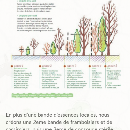
En plus d’une bande d’essences locales, nous
créons une 2eme bande de framboisiers et de
cassissiers, puis une 3eme de consoude stérile