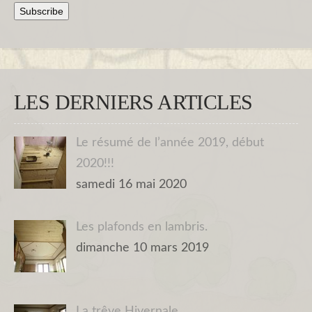
LES DERNIERS ARTICLES
Le résumé de l’année 2019, début
2020!!!
samedi 16 mai 2020
Les plafonds en lambris.
dimanche 10 mars 2019
La trêve Hivernale.