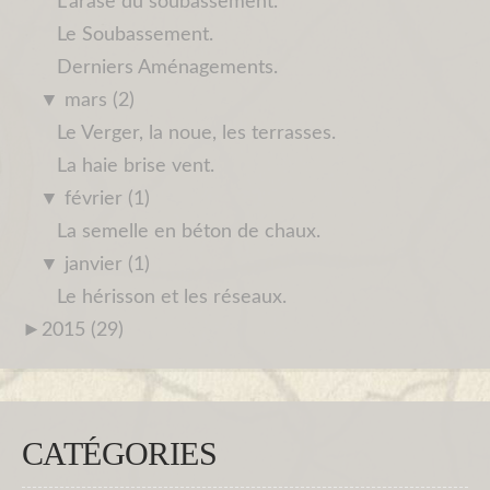
L'arase du soubassement.
Le Soubassement.
Derniers Aménagements.
▼
mars (2)
Le Verger, la noue, les terrasses.
La haie brise vent.
▼
février (1)
La semelle en béton de chaux.
▼
janvier (1)
Le hérisson et les réseaux.
►
2015 (29)
CATÉGORIES