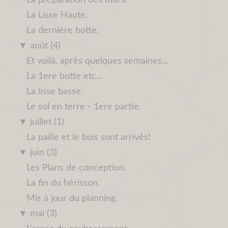
La Lisse Haute.
La dernière botte.
▼
août (4)
Et voilà, après quelques semaines...
La 1ere botte etc...
La lisse basse.
Le sol en terre - 1ere partie.
▼
juillet (1)
La paille et le bois sont arrivés!
▼
juin (3)
Les Plans de conception.
La fin du hérisson.
Mis à jour du planning.
▼
mai (3)