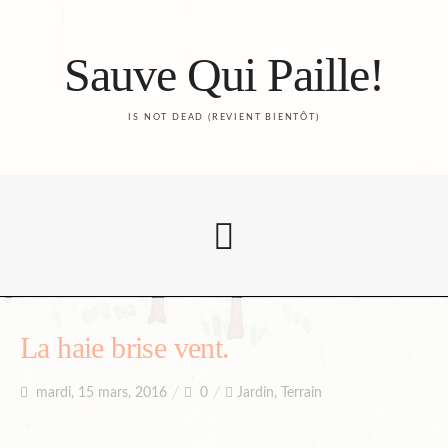
Sauve Qui Paille!
IS NOT DEAD (REVIENT BIENTÔT)
Accueil
La haie brise vent.
mardi, 15 mars, 2016
0
Jardin
,
Terrain
Le Blog