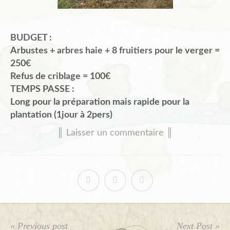
BUDGET :
Arbustes + arbres haie + 8 fruitiers pour le verger =
250€
Refus de criblage = 100€
TEMPS PASSE :
Long pour la préparation mais rapide pour la
plantation (1jour à 2pers)
║ Laisser un commentaire ║
« Previous post
Next Post »