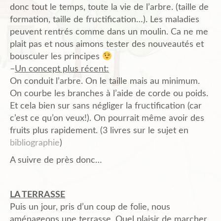
donc tout le temps, toute la vie de l’arbre. (taille de
formation, taille de fructification…). Les maladies
peuvent rentrés comme dans un moulin. Ca ne me
plait pas et nous aimons tester des nouveautés et
bousculer les principes
–
Un concept plus récent:
On conduit l’arbre. On le taille mais au minimum.
On courbe les branches à l’aide de corde ou poids.
Et cela bien sur sans négliger la fructification (car
c’est ce qu’on veux!). On pourrait même avoir des
fruits plus rapidement. (3 livres sur le sujet en
bibliographie
)
A suivre de près donc…
LA TERRASSE
Puis un jour, pris d’un coup de folie, nous
aménageons une terrasse. Quel plaisir de marcher