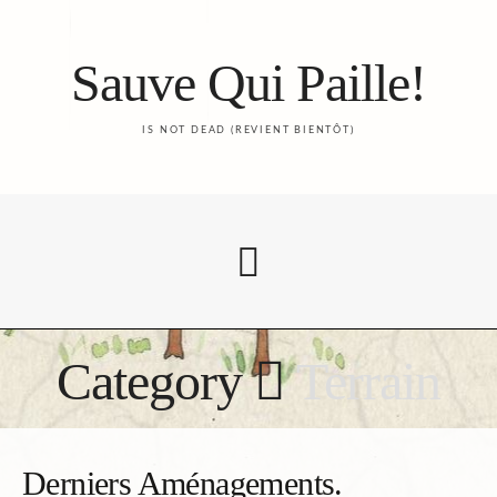
Sauve Qui Paille!
IS NOT DEAD (REVIENT BIENTÔT)
Category
Terrain
Accueil
Le Blog
Derniers Aménagements.