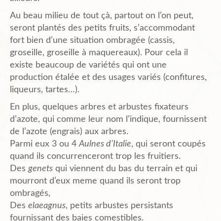
Au beau milieu de tout çà, partout on l’on peut,
seront plantés des petits fruits, s’accommodant
fort bien d’une situation ombragée (cassis,
groseille, groseille à maquereaux). Pour cela il
existe beaucoup de variétés qui ont une
production étalée et des usages variés (confitures,
liqueurs, tartes…).
En plus, quelques arbres et arbustes fixateurs
d’azote, qui comme leur nom l’indique, fournissent
de l’azote (engrais) aux arbres.
Parmi eux 3 ou 4
Aulnes d’Italie
, qui seront coupés
quand ils concurrenceront trop les fruitiers.
Des
genets
qui viennent du bas du terrain et qui
mourront d’eux meme quand ils seront trop
ombragés,
Des
elaeagnus
, petits arbustes persistants
fournissant des baies comestibles.