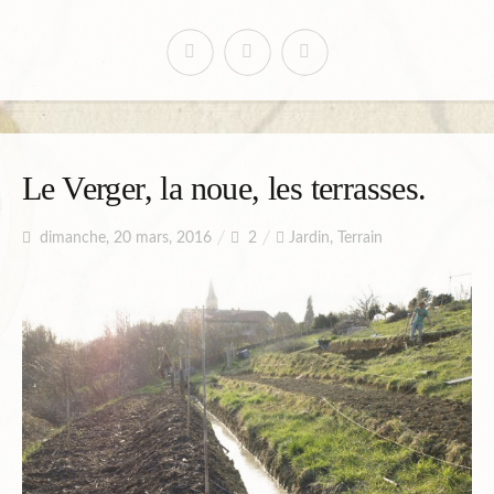
Le Verger, la noue, les terrasses.
dimanche, 20 mars, 2016
2
Jardin
,
Terrain