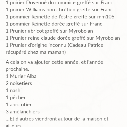
1 poirier Doyenné du commice greffé sur Franc
1 poirier Williams bon chrétien greffé sur Franc
1 pommier Reinette de l’estre greffé sur mm106
1 pommier Reinette dorée greffé sur Franc
1 Prunier abricot greffé sur Myrobolan
1 Prunier reine claude dorée greffé sur Myrobolan
1 Prunier d’origine inconnu (Cadeau Patrice
récupéré chez ma maman)
A cela on va ajouter cette année, et l’année
prochaine.
1 Murier Alba
2 noisetiers
1 nashi
1 pécher
1 abricotier
3 amélanchiers
…Et d’autres viendront autour de la maison et
ailleurs.