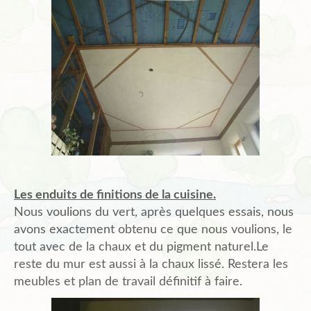
Les enduits de finitions de la cuisine.
Nous voulions du vert, après quelques essais, nous
avons exactement obtenu ce que nous voulions, le
tout avec de la chaux et du pigment naturel.Le
reste du mur est aussi à la chaux lissé. Restera les
meubles et plan de travail définitif à faire.