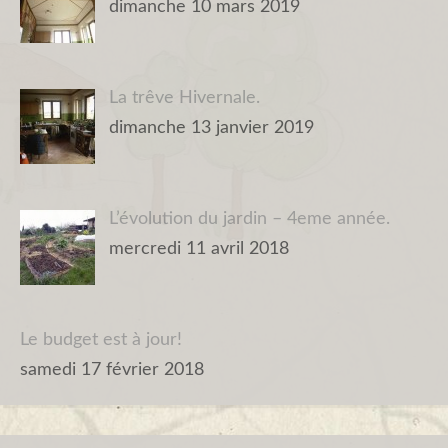
dimanche 10 mars 2019
La trêve Hivernale.
dimanche 13 janvier 2019
L’évolution du jardin – 4eme année.
mercredi 11 avril 2018
Le budget est à jour!
samedi 17 février 2018