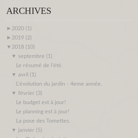
ARCHIVES
►
2020 (1)
►
2019 (2)
▼
2018 (10)
▼
septembre (1)
Le résumé de l'été.
▼
avril (1)
L'évolution du jardin - 4eme année.
▼
février (3)
Le budget est à jour!
Le planning est à jour!
La pose des Tomettes.
▼
janvier (5)