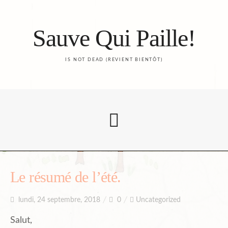
Sauve Qui Paille!
IS NOT DEAD (REVIENT BIENTÔT)
Accueil
Le résumé de l’été.
lundi, 24 septembre, 2018
0
Uncategorized
Le Blog
Salut,