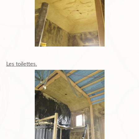
Plans de l’Abri
Liens Amis
Biblio.
Les toilettes.
Contact