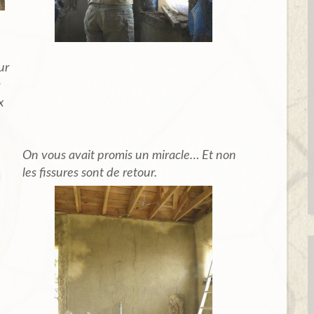
ur
a
x
On vous avait promis un miracle… Et non
les fissures sont de retour.