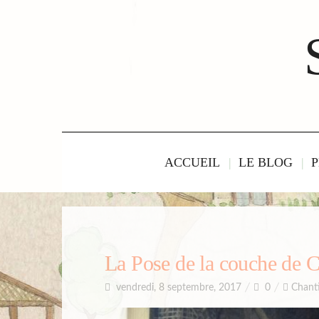
ACCUEIL
LE BLOG
P
La Pose de la couche de Co
vendredi, 8 septembre, 2017
0
Chanti