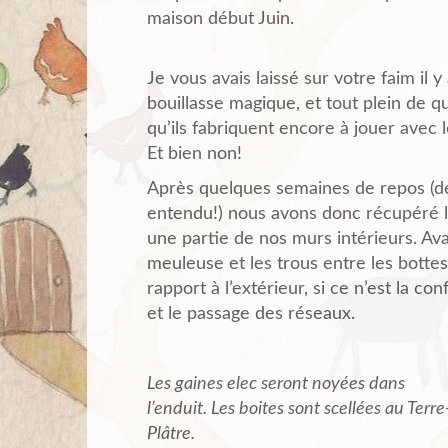
maison début Juin.
Je vous avais laissé sur votre faim il 
bouillasse magique, et tout plein de 
qu’ils fabriquent encore à jouer avec l
Et bien non!
Après quelques semaines de repos (de
entendu!) nous avons donc récupéré l
une partie de nos murs intérieurs. Avant
meuleuse et les trous entre les bott
rapport à l’extérieur, si ce n’est la c
et le passage des réseaux.
Les gaines elec seront noyées dans
l’enduit. Les boites sont scellées au Terre
Plâtre.