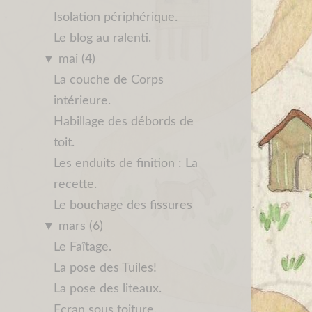
Isolation périphérique.
Le blog au ralenti.
▼
mai (4)
La couche de Corps
intérieure.
Habillage des débords de
toit.
Les enduits de finition : La
recette.
Le bouchage des fissures
▼
mars (6)
Le Faîtage.
La pose des Tuiles!
La pose des liteaux.
Ecran sous toiture.