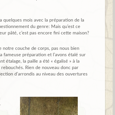
y a quelques mois avec la préparation de la
questionnement du genre: Mais qu’est ce
eur pâté, c’est pas encore fini cette maison?
 notre couche de corps, pas nous bien
a fameuse préparation et l’avons étalé sur
 étalage, la paille a été « égalisé » à la
es rebouchés. Rien de nouveau donc par
onfection d’arrondis au niveau des ouvertures
-