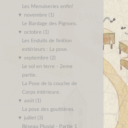
Les Menuiseries enfin!
▼
novembre (1)
Le Bardage des Pignons.
▼
octobre (1)
Les Enduits de finition
extérieurs : La pose.
▼
septembre (2)
Le sol en terre - 2eme
partie.
La Pose de la couche de
Corps intérieure.
▼
août (1)
La pose des gouttières.
▼
juillet (3)
Réseau Pluvial - Partie 1