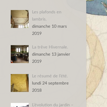
Les plafonds en
lambris.
dimanche 10 mars
2019
La trêve Hivernale.
dimanche 13 janvier
2019
Le résumé de l’été.
lundi 24 septembre
2018
L’évolution du jardin –