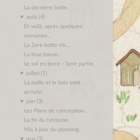
La dernière botte.
▼
août (4)
Et voilà, après quelques
semaines...
La 1ere botte etc...
La lisse basse.
Le sol en terre - 1ere partie.
▼
juillet (1)
La paille et le bois sont
arrivés!
▼
juin (3)
Les Plans de conception.
La fin du hérisson.
Mis à jour du planning.
▼
mai (3)