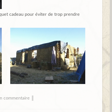
paquet cadeau pour éviter de trop prendre
un commentaire ║