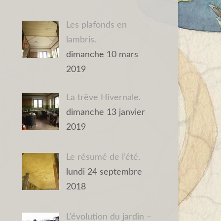
Les plafonds en
lambris.
dimanche 10 mars
2019
La trêve Hivernale.
dimanche 13 janvier
2019
Le résumé de l’été.
lundi 24 septembre
2018
L’évolution du jardin –