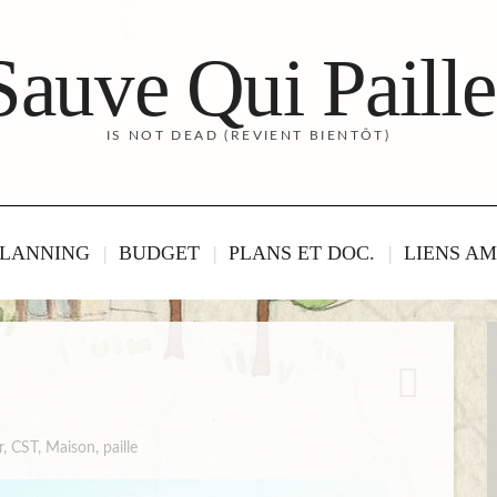
Sauve Qui Paille
IS NOT DEAD (REVIENT BIENTÔT)
LANNING
BUDGET
PLANS ET DOC.
LIENS AM
r
,
CST
,
Maison
,
paille