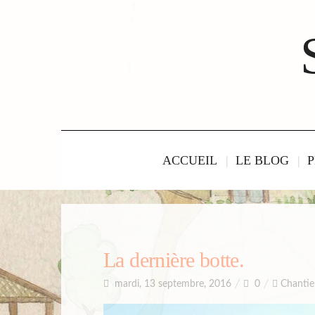
ACCUEIL
LE BLOG
P
La dernière botte.
mardi, 13 septembre, 2016
0
Chantie