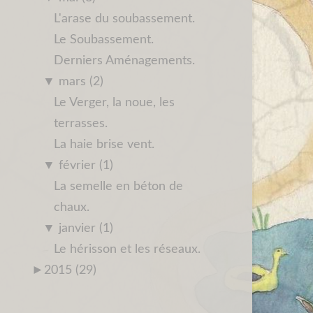
L'arase du soubassement.
Le Soubassement.
Derniers Aménagements.
▼
mars (2)
Le Verger, la noue, les
terrasses.
La haie brise vent.
▼
février (1)
La semelle en béton de
chaux.
▼
janvier (1)
Le hérisson et les réseaux.
►
2015 (29)