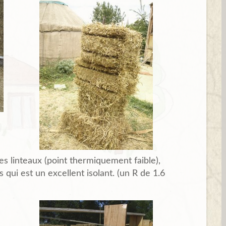
es linteaux (point thermiquement faible),
 qui est un excellent isolant. (un R de 1.6