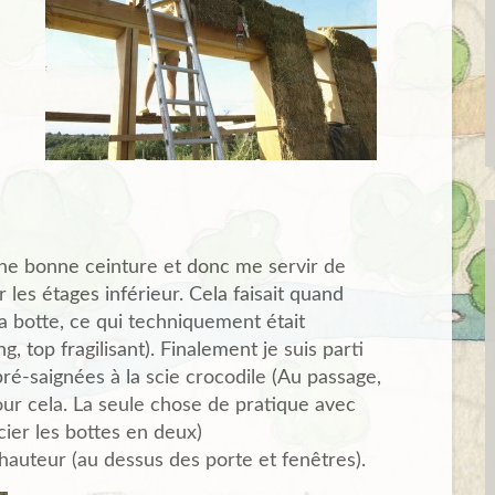
 une bonne ceinture et donc me servir de
 les étages inférieur. Cela faisait quand
a botte, ce qui techniquement était
g, top fragilisant). Finalement je suis parti
ré-saignées à la scie crocodile (Au passage,
our cela. La seule chose de pratique avec
cier les bottes en deux)
hauteur (au dessus des porte et fenêtres).