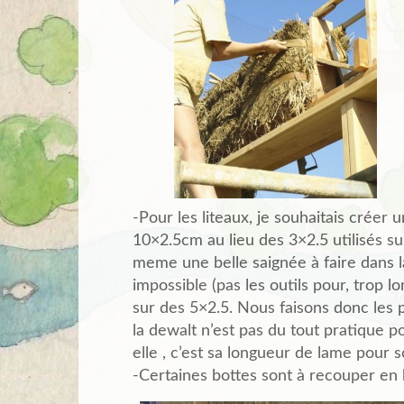
-Pour les liteaux, je souhaitais créer
10×2.5cm au lieu des 3×2.5 utilisés sur
meme une belle saignée à faire dans l
impossible (pas les outils pour, trop lon
sur des 5×2.5. Nous faisons donc les p
la dewalt n’est pas du tout pratique p
elle , c’est sa longueur de lame pour s
-Certaines bottes sont à recouper en 