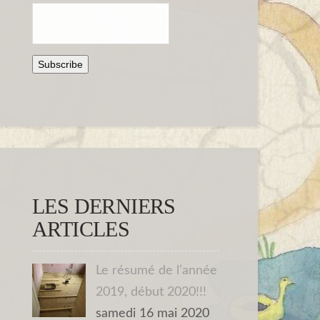
LES DERNIERS
ARTICLES
Le résumé de l’année
2019, début 2020!!!
samedi 16 mai 2020