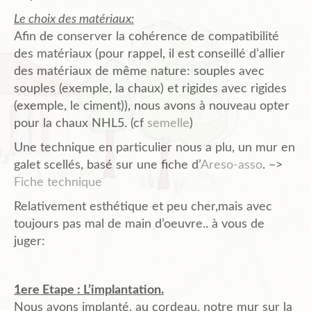
Le choix des matériaux:
Afin de conserver la cohérence de compatibilité
des matériaux (pour rappel, il est conseillé d’allier
des matériaux de même nature: souples avec
souples (exemple, la chaux) et rigides avec rigides
(exemple, le ciment)), nous avons à nouveau opter
pour la chaux NHL5. (cf
semelle
)
Une technique en particulier nous a plu, un mur en
galet scellés, basé sur une fiche d’
Areso-asso
. –>
Fiche technique
Relativement esthétique et peu cher,mais avec
toujours pas mal de main d’oeuvre.. à vous de
juger:
1ere Etape : L’implantation.
Nous avons implanté, au cordeau, notre mur sur la