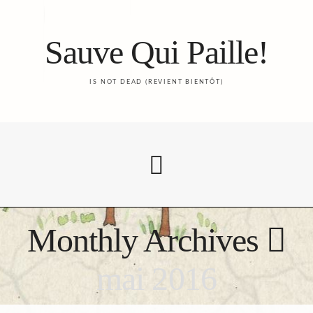
Sauve Qui Paille!
IS NOT DEAD (REVIENT BIENTÔT)
Monthly Archives
Accueil
mai 2016
Le Blog