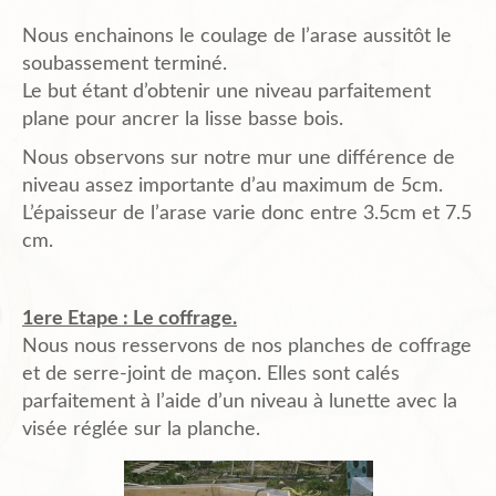
Nous enchainons le coulage de l’arase aussitôt le
Plans de l’Abri
soubassement terminé.
Le but étant d’obtenir une niveau parfaitement
plane pour ancrer la lisse basse bois.
Liens Amis
Nous observons sur notre mur une différence de
niveau assez importante d’au maximum de 5cm.
L’épaisseur de l’arase varie donc entre 3.5cm et 7.5
Biblio.
cm.
Contact
1ere Etape : Le coffrage.
Nous nous resservons de nos planches de coffrage
et de serre-joint de maçon. Elles sont calés
parfaitement à l’aide d’un niveau à lunette avec la
visée réglée sur la planche.