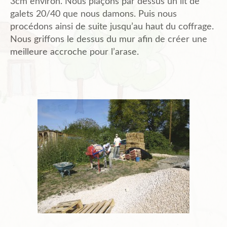
3cm environ. Nous plaçons par dessus un lit de
galets 20/40 que nous damons. Puis nous
procédons ainsi de suite jusqu’au haut du coffrage.
Nous griffons le dessus du mur afin de créer une
meilleure accroche pour l’arase.