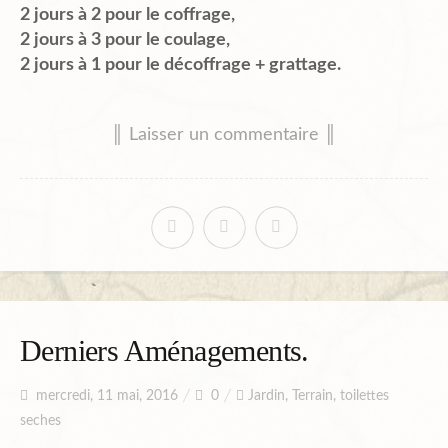
2 jours à 2 pour le coffrage,
2 jours à 3 pour le coulage,
2 jours à 1 pour le décoffrage + grattage.
║ Laisser un commentaire ║
Derniers Aménagements.
mercredi, 11 mai, 2016
0
Jardin
,
Terrain
,
toilettes
seches