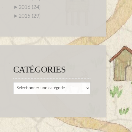
►
2016 (24)
►
2015 (29)
CATÉGORIES
Catégories