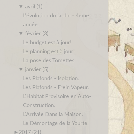
▼
avril (1)
L'évolution du jardin - 4eme
année.
▼
février (3)
Le budget est à jour!
Le planning est à jour!
La pose des Tomettes.
▼
janvier (5)
Les Plafonds - Isolation.
Les Plafonds - Frein Vapeur.
L'Habitat Provisoire en Auto-
Construction.
L'Arrivée Dans la Maison.
Le Démontage de la Yourte.
►
2017 (21)