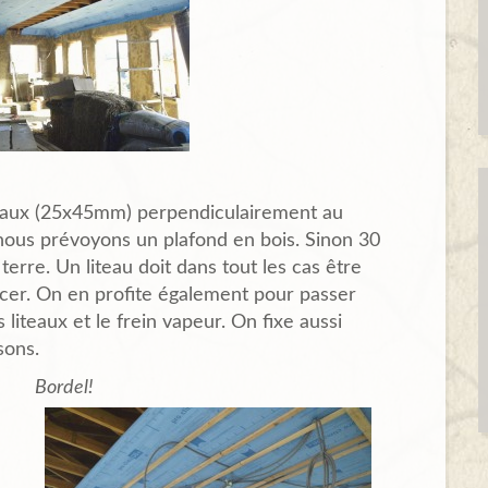
teaux (25x45mm) perpendiculairement au
nous prévoyons un plafond en bois. Sinon 30
rre. Un liteau doit dans tout les cas être
rcer. On en profite également pour passer
 liteaux et le frein vapeur. On fixe aussi
sons.
Bordel!