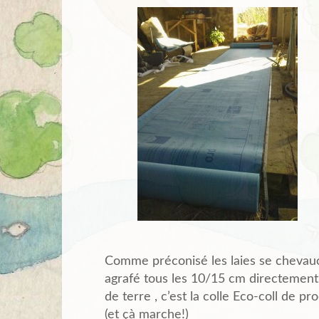
Comme préconisé les laies se chevauc
agrafé tous les 10/15 cm directement 
de terre , c’est la colle Eco-coll de pr
(et çà marche!)