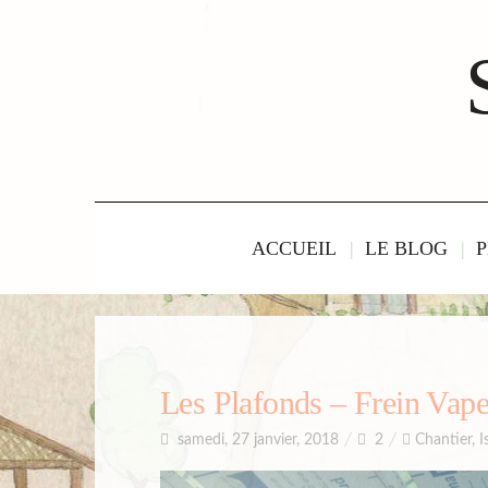
ACCUEIL
LE BLOG
P
Les Plafonds – Frein Vape
samedi, 27 janvier, 2018
2
Chantier
,
I