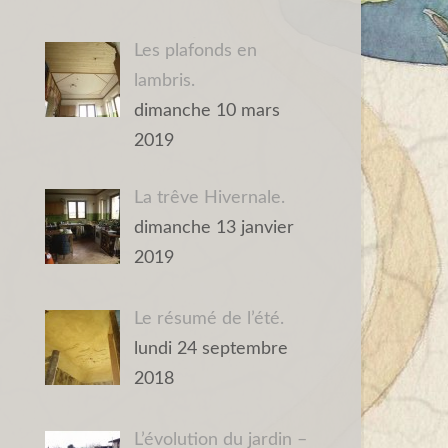
Les plafonds en
lambris.
dimanche 10 mars
2019
La trêve Hivernale.
dimanche 13 janvier
2019
Le résumé de l’été.
lundi 24 septembre
2018
L’évolution du jardin –