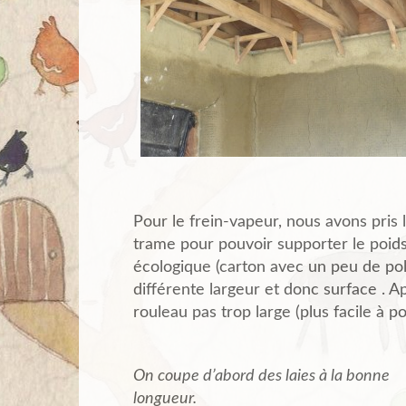
Pour le frein-vapeur, nous avons pris
trame pour pouvoir supporter le poids 
écologique (carton avec un peu de pol
différente largeur et donc surface . Apr
rouleau pas trop large (plus facile à p
On coupe d’abord des laies à la bonne
longueur.