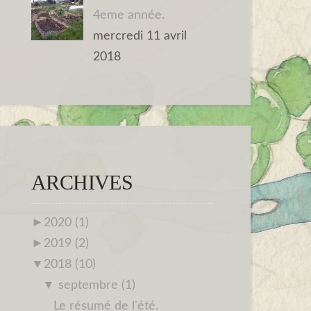
4eme année.
mercredi 11 avril
2018
ARCHIVES
►
2020 (1)
►
2019 (2)
▼
2018 (10)
▼
septembre (1)
Le résumé de l'été.