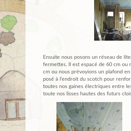
Ensuite nous posons un réseau de li
fermettes. Il est espacé de 60 cm ou 
cm ou nous prévoyions un plafond en te
posé à l’endroit du scotch pour renfo
toutes nos gaines électriques entre les
toute nos lisses hautes des futurs cloi