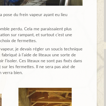
a pose du frein vapeur ayant eu lieu
omble perdu. Cela me paraissaient plus
ation sur rampant, et surtout c’est une
e choix de fermettes.
apeur, je devais régler un soucis technique
nc fabriqué à l’aide de liteaux une sorte de
r l’isoler. Ces liteaux ne sont pas fixés dans
 sur les fermettes. Il ne sera pas aisé de
n verra bien.