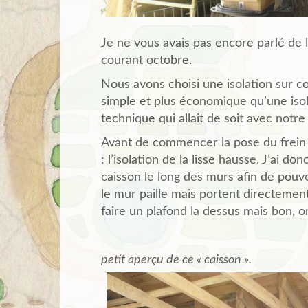
Je ne vous avais pas encore parlé de l
courant octobre.
Nous avons choisi une isolation sur c
simple et plus économique qu’une isol
technique qui allait de soit avec notr
Avant de commencer la pose du frein v
: l’isolation de la lisse hausse. J’ai do
caisson le long des murs afin de pouvoi
le mur paille mais portent directement
faire un plafond la dessus mais bon, o
petit aperçu de ce « caisson ».