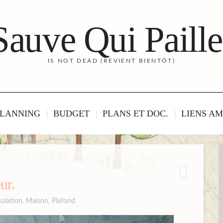
Sauve Qui Paille
IS NOT DEAD (REVIENT BIENTÔT)
LANNING
BUDGET
PLANS ET DOC.
LIENS AM
ur.
solation
,
Maison
,
Plafond