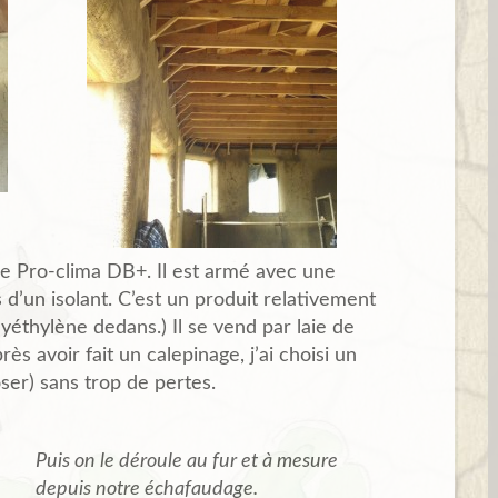
 le Pro-clima DB+. Il est armé avec une
d’un isolant. C’est un produit relativement
yéthylène dedans.) Il se vend par laie de
ès avoir fait un calepinage, j’ai choisi un
oser) sans trop de pertes.
Puis on le déroule au fur et à mesure
depuis notre échafaudage.