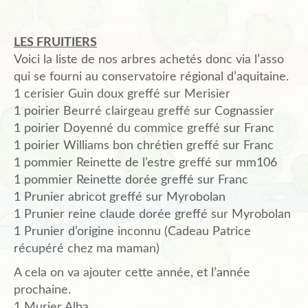
LES FRUITIERS
Voici la liste de nos arbres achetés donc via l’asso
qui se fourni au conservatoire régional d’aquitaine.
1 cerisier Guin doux greffé sur Merisier
1 poirier Beurré clairgeau greffé sur Cognassier
1 poirier Doyenné du commice greffé sur Franc
1 poirier Williams bon chrétien greffé sur Franc
1 pommier Reinette de l’estre greffé sur mm106
1 pommier Reinette dorée greffé sur Franc
1 Prunier abricot greffé sur Myrobolan
1 Prunier reine claude dorée greffé sur Myrobolan
1 Prunier d’origine inconnu (Cadeau Patrice
récupéré chez ma maman)
A cela on va ajouter cette année, et l’année
prochaine.
1 Murier Alba