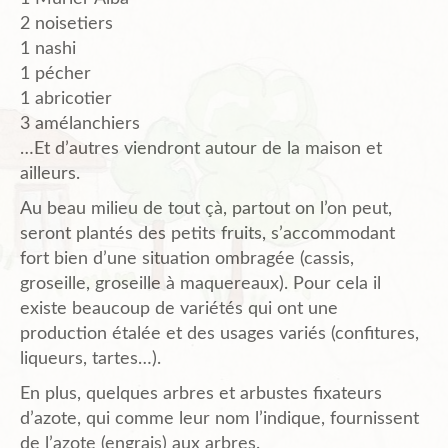
2 noisetiers
1 nashi
1 pécher
1 abricotier
3 amélanchiers
…Et d’autres viendront autour de la maison et
ailleurs.
Au beau milieu de tout çà, partout on l’on peut,
seront plantés des petits fruits, s’accommodant
fort bien d’une situation ombragée (cassis,
groseille, groseille à maquereaux). Pour cela il
existe beaucoup de variétés qui ont une
production étalée et des usages variés (confitures,
liqueurs, tartes…).
En plus, quelques arbres et arbustes fixateurs
d’azote, qui comme leur nom l’indique, fournissent
de l’azote (engrais) aux arbres.