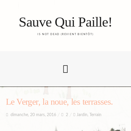
Sauve Qui Paille!
IS NOT DEAD (REVIENT BIENTÔT)
Accueil
Le Verger, la noue, les terrasses.
dimanche, 20 mars, 2016
2
Jardin
,
Terrain
Le Blog