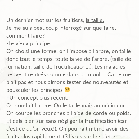
Un dernier mot sur les fruitiers,
la taille.
Je me suis beaucoup interrogé sur que faire,
comment faire?
-Le vieux principe:
On choisi une forme, on l’impose à l’arbre, on taille
donc tout le temps, toute la vie de l’arbre. (taille de
formation, taille de fructification…). Les maladies
peuvent rentrés comme dans un moulin. Ca ne me
plait pas et nous aimons tester des nouveautés et
bousculer les principes
–
Un concept plus récent:
On conduit l’arbre. On le taille mais au minimum.
On courbe les branches à l’aide de corde ou poids.
Et cela bien sur sans négliger la fructification (car
c’est ce qu’on veux!). On pourrait même avoir des
fruits plus rapidement. (3 livres sur le sujet en