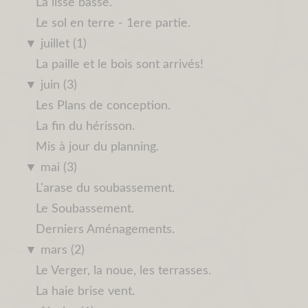
La lisse basse.
Le sol en terre - 1ere partie.
▼
juillet (1)
La paille et le bois sont arrivés!
▼
juin (3)
Les Plans de conception.
La fin du hérisson.
Mis à jour du planning.
▼
mai (3)
L'arase du soubassement.
Le Soubassement.
Derniers Aménagements.
▼
mars (2)
Le Verger, la noue, les terrasses.
La haie brise vent.