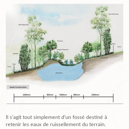
Plans de l’Abri
Liens Amis
Biblio.
Contact
Il s’agit tout simplement d’un fossé destiné à
retenir les eaux de ruissellement du terrain.