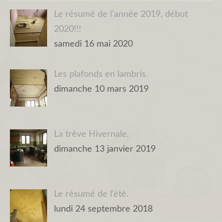
Le résumé de l’année 2019, début
2020!!!
samedi 16 mai 2020
Les plafonds en lambris.
dimanche 10 mars 2019
La trêve Hivernale.
dimanche 13 janvier 2019
Le résumé de l’été.
lundi 24 septembre 2018