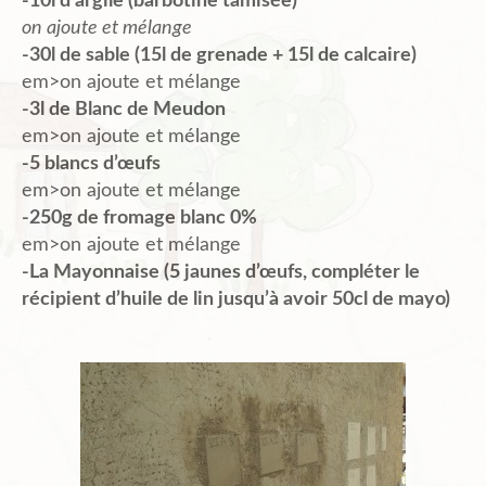
-10l d’argile (barbotine tamisée)
on ajoute et mélange
-30l de sable (15l de grenade + 15l de calcaire)
em>on ajoute et mélange
-3l de Blanc de Meudon
em>on ajoute et mélange
-5 blancs d’œufs
em>on ajoute et mélange
-250g de fromage blanc 0%
em>on ajoute et mélange
-La Mayonnaise (5 jaunes d’œufs, compléter le
récipient d’huile de lin jusqu’à avoir 50cl de mayo)