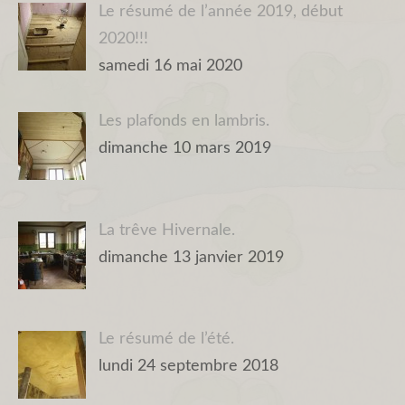
Le résumé de l’année 2019, début
2020!!!
samedi 16 mai 2020
Les plafonds en lambris.
dimanche 10 mars 2019
La trêve Hivernale.
dimanche 13 janvier 2019
Le résumé de l’été.
lundi 24 septembre 2018