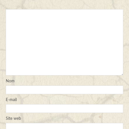
Nom
E-mail
Site web