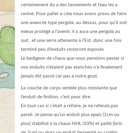
certainement du a des tassements et l’eau les a
raviné. Pour palier a cela nous avons prevu de faire
une avancée type pergola, au dessus, pour qu’il soit
mieux protégé a l’avenir, il y aura une pergola au
sud , et une serre attenante à l’Est, donc une fois
terminé peu d’enduits resteront exposés
Le badigeon de chaux que nous pensions passer si
nos enduits n’etaient pas etanches n’a finalement
jamais été passé car pas a notre gout.
La couche de corps semble plus resistante que
l’enduit de finition, c’est pour dire.
En tout cas si c’etait a refaire, je ne referais pas
pareil. Je pense qu’un enduit plus epais (1cm ou
plus) stabilisé à la chaux NHL (10%) et paillé (brin
de 2cm) ou alors un enduit fermenté au crottin