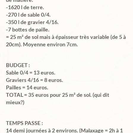
de matière.
-1620 l de terre.
-270 l de sable 0/4.
-350 l de gravier 4/16.
-7 bottes de paille.
= 25 m² de sol mais à épaisseur très variable (de 5 à
20cm). Moyenne environ 7cm.
BUDGET :
Sable 0/4 = 13 euros.
Graviers 4/16 = 8 euros.
Pailles = 14 euros.
TOTAL = 35 euros pour 25 m² de sol. (qui dit
mieux?)
TEMPS PASSE :
14 demi journées à 2 environs. (Malaxage = 2h à 1