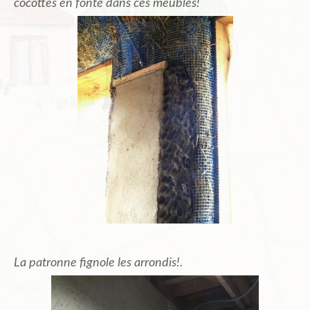
cocottes en fonte dans ces meubles!
La patronne fignole les arrondis!.