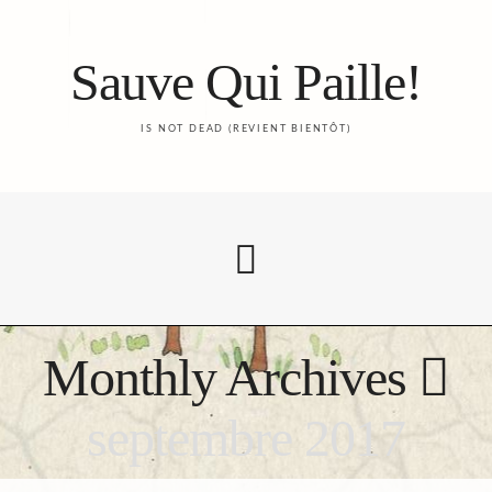
Sauve Qui Paille!
IS NOT DEAD (REVIENT BIENTÔT)
Monthly Archives
Accueil
septembre 2017
Le Blog