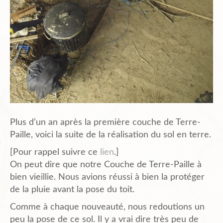
Plans de l’Abri
Liens Amis
Biblio.
Plus d’un an après la première couche de Terre-
Paille, voici la suite de la réalisation du sol en terre.
Contact
[Pour rappel suivre ce
lien
.]
On peut dire que notre Couche de Terre-Paille à
bien vieillie. Nous avions réussi à bien la protéger
de la pluie avant la pose du toit.
Comme à chaque nouveauté, nous redoutions un
peu la pose de ce sol. Il y a vrai dire très peu de