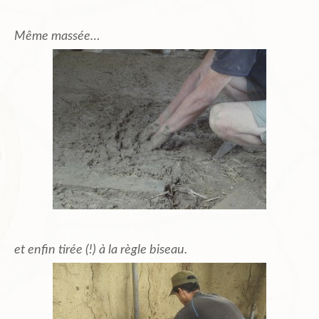
Même massée…
et enfin tirée (!) à la règle biseau.