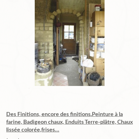
Des Finitions, encore des finitions.Peinture à la
farine, Badigeon chaux, Enduits Terre-plâtre, Chaux
lissée colorée,frises…