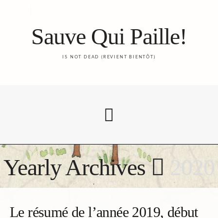
Sauve Qui Paille!
IS NOT DEAD (REVIENT BIENTÔT)
Yearly Archives
2020
Accueil
Le Blog
Le résumé de l’année 2019, début