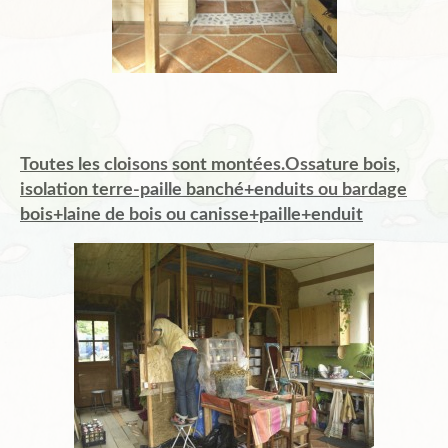
Toutes les cloisons sont montées.Ossature bois,
isolation terre-paille banché+enduits ou bardage
bois+laine de bois ou canisse+paille+enduit