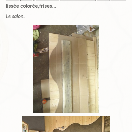
lissée colorée,frises…
Le salon.