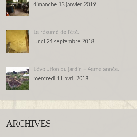
dimanche 13 janvier 2019
Le résumé de l’été.
lundi 24 septembre 2018
L’évolution du jardin – 4eme année.
mercredi 11 avril 2018
ARCHIVES