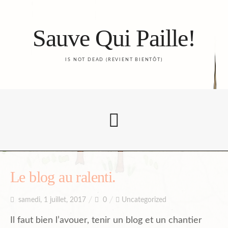
Sauve Qui Paille!
IS NOT DEAD (REVIENT BIENTÔT)
Accueil
Le blog au ralenti.
samedi, 1 juillet, 2017
0
Uncategorized
Le Blog
Il faut bien l’avouer, tenir un blog et un chantier