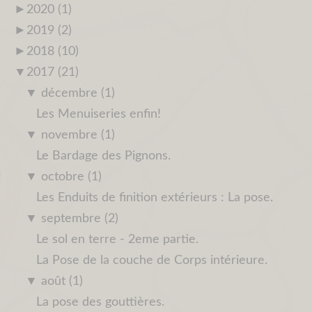
►
2020 (1)
►
2019 (2)
►
2018 (10)
▼
2017 (21)
▼
décembre (1)
Les Menuiseries enfin!
▼
novembre (1)
Le Bardage des Pignons.
▼
octobre (1)
Les Enduits de finition extérieurs : La pose.
▼
septembre (2)
Le sol en terre - 2eme partie.
La Pose de la couche de Corps intérieure.
▼
août (1)
La pose des gouttières.