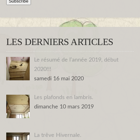
LES DERNIERS ARTICLES
Le résumé de l’année 2019, début
2020!!!
samedi 16 mai 2020
Les plafonds en lambris.
dimanche 10 mars 2019
La trêve Hivernale.