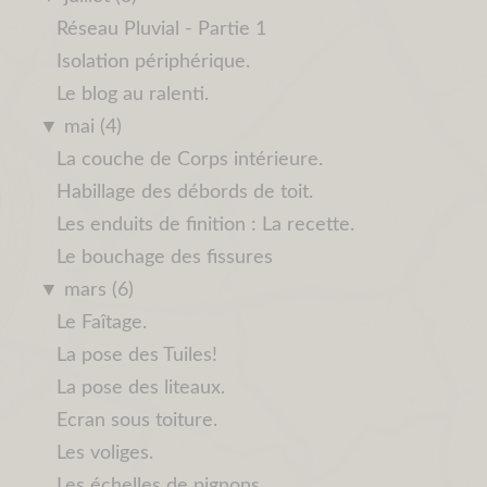
Réseau Pluvial - Partie 1
Isolation périphérique.
Le blog au ralenti.
▼
mai (4)
La couche de Corps intérieure.
Habillage des débords de toit.
Les enduits de finition : La recette.
Le bouchage des fissures
▼
mars (6)
Le Faîtage.
La pose des Tuiles!
La pose des liteaux.
Ecran sous toiture.
Les voliges.
Les échelles de pignons.