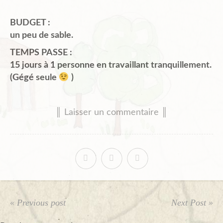
BUDGET :
un peu de sable.
TEMPS PASSE :
15 jours à 1 personne en travaillant tranquillement.
(Gégé seule
)
║ Laisser un commentaire ║
« Previous post
Next Post »