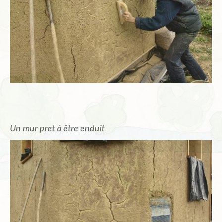
Un mur pret à être enduit