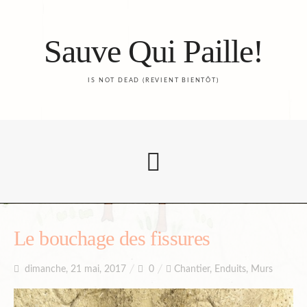
Sauve Qui Paille!
IS NOT DEAD (REVIENT BIENTÔT)
Accueil
Le bouchage des fissures
dimanche, 21 mai, 2017
0
Chantier
,
Enduits
,
Murs
Le Blog