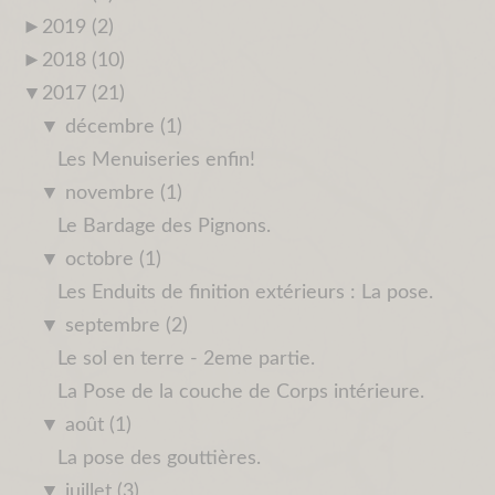
►
2019 (2)
►
2018 (10)
▼
2017 (21)
▼
décembre (1)
Les Menuiseries enfin!
▼
novembre (1)
Le Bardage des Pignons.
▼
octobre (1)
Les Enduits de finition extérieurs : La pose.
▼
septembre (2)
Le sol en terre - 2eme partie.
La Pose de la couche de Corps intérieure.
▼
août (1)
La pose des gouttières.
▼
juillet (3)