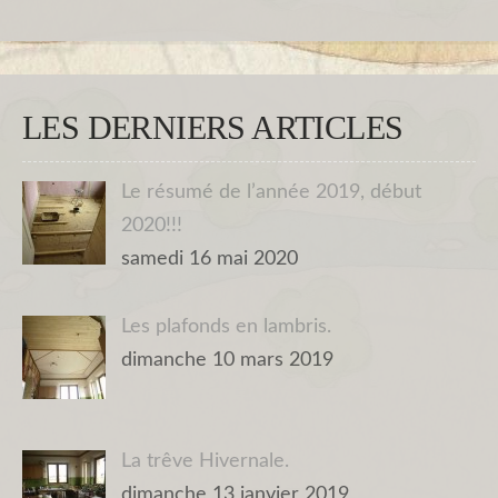
LES DERNIERS ARTICLES
Le résumé de l’année 2019, début
2020!!!
samedi 16 mai 2020
Les plafonds en lambris.
dimanche 10 mars 2019
La trêve Hivernale.
dimanche 13 janvier 2019