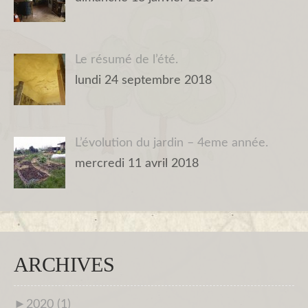
Le résumé de l’été.
lundi 24 septembre 2018
L’évolution du jardin – 4eme année.
mercredi 11 avril 2018
ARCHIVES
►
2020 (1)