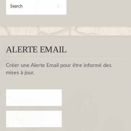
ALERTE EMAIL
Créer une Alerte Email pour être informé des
mises à jour.