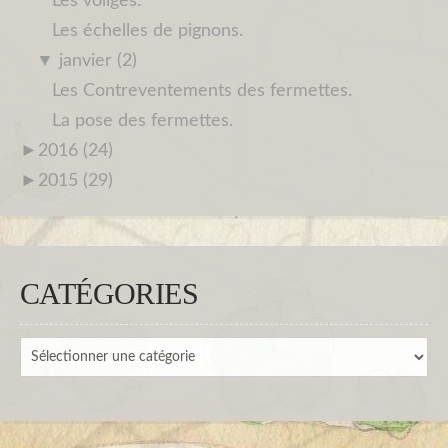
Les voliges.
Les échelles de pignons.
▼
janvier (2)
Les Contreventements des fermettes.
La pose des fermettes.
►
2016 (24)
►
2015 (29)
CATÉGORIES
Catégories