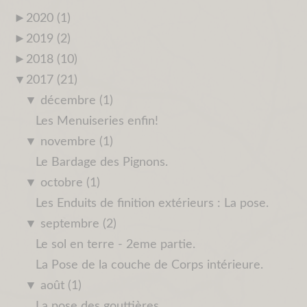
►
2020 (1)
►
2019 (2)
►
2018 (10)
▼
2017 (21)
▼
décembre (1)
Les Menuiseries enfin!
▼
novembre (1)
Le Bardage des Pignons.
▼
octobre (1)
Les Enduits de finition extérieurs : La pose.
▼
septembre (2)
Le sol en terre - 2eme partie.
La Pose de la couche de Corps intérieure.
▼
août (1)
La pose des gouttières.