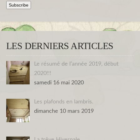
LES DERNIERS ARTICLES
Le résumé de l’année 2019, début
2020!!!
samedi 16 mai 2020
Les plafonds en lambris.
dimanche 10 mars 2019
La trêve Hivernale.