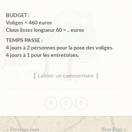
BUDGET :
Voliges = 460 euros
Clous lisses longueur 60 = .. euros
TEMPS PASSE :
4 jours à 2 personnes pour la pose des voliges.
4 jours à 1 pour les entretoises.
║ Laisser un commentaire ║
« Previous post
Next Post »