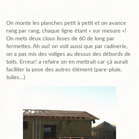
On monte les planches petit à petit et on avance
rang par rang, chaque ligne étant « sur mesure »!
On mets deux clous lisses de 60 de long par
fermettes. Ah oui! on voit aussi que par radinerie,
on a pas mis des voliges au dessus des débords de
toits. Erreur! a refaire on en mettrait car çà aurait
faciliter la pose des autres élément (pare-pluie,
tuiles…)