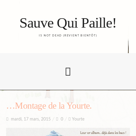
Sauve Qui Paille!
IS NOT DEAD (REVIENT BIENTÔT)
Accueil
…Montage de la Yourte.
mardi, 17 mars, 2015
0
Yourte
Le Blog