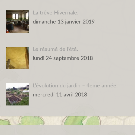
La trêve Hivernale.
dimanche 13 janvier 2019
Le résumé de l’été.
lundi 24 septembre 2018
L’évolution du jardin – 4eme année.
mercredi 11 avril 2018