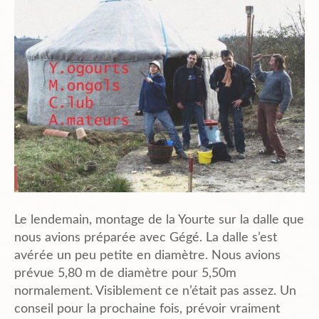
Planning
Chantiers en cours et à venir.
Chantiers Participatifs
Budget
Le lendemain, montage de la Yourte sur la dalle que
nous avions préparée avec Gégé. La dalle s’est
Plans et Doc.
avérée un peu petite en diamètre. Nous avions
prévue 5,80 m de diamètre pour 5,50m
normalement. Visiblement ce n’était pas assez. Un
PIèces du Permis
conseil pour la prochaine fois, prévoir vraiment