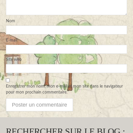
Nom
E-mail
Site web
Enregistrer mon nom, mon e-mail et mon site dans le navigateur
pour mon prochain commentaire.
RECHERCHER SUR LE BLOG :