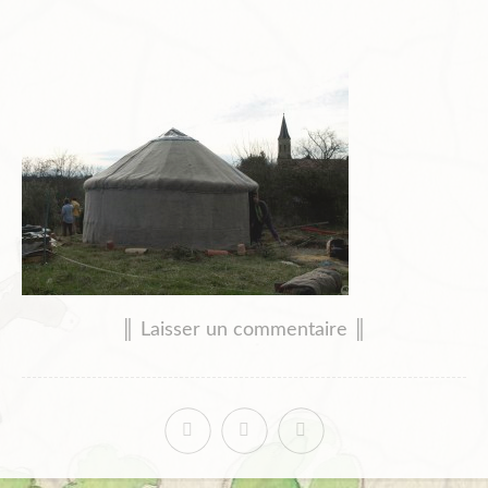
║ Laisser un commentaire ║