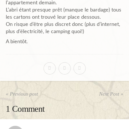
l’appartement demain.
Planning
L’abri étant presque prêt (manque le bardage) tous
les cartons ont trouvé leur place dessous.
On risque d’être plus discret donc (plus d’internet,
Chantiers en cours et à venir.
plus d’électricité, le camping quoi!)
A bientôt.
Chantiers Participatifs
Budget
« Previous post
Next Post »
Plans et Doc.
1 Comment
PIèces du Permis