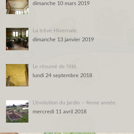
dimanche 10 mars 2019
La trêve Hivernale.
dimanche 13 janvier 2019
Le résumé de l’été.
lundi 24 septembre 2018
L’évolution du jardin – 4eme année.
mercredi 11 avril 2018