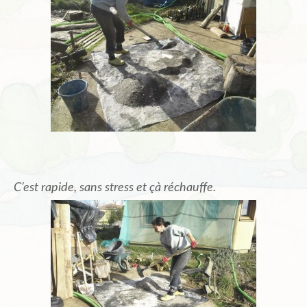
C’est rapide, sans stress et çà réchauffe.