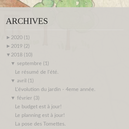
ARCHIVES
►
2020 (1)
►
2019 (2)
▼
2018 (10)
▼
septembre (1)
Le résumé de l'été.
▼
avril (1)
L'évolution du jardin - 4eme année.
▼
février (3)
Le budget est à jour!
Le planning est à jour!
La pose des Tomettes.