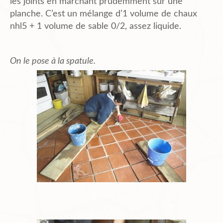
les joints en marchant prudemment sur une
planche. C’est un mélange d’1 volume de chaux
nhl5 + 1 volume de sable 0/2, assez liquide.
On le pose à la spatule.