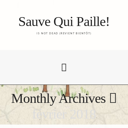
Sauve Qui Paille!
IS NOT DEAD (REVIENT BIENTÔT)
Monthly Archives
Accueil
février 2018
Le Blog