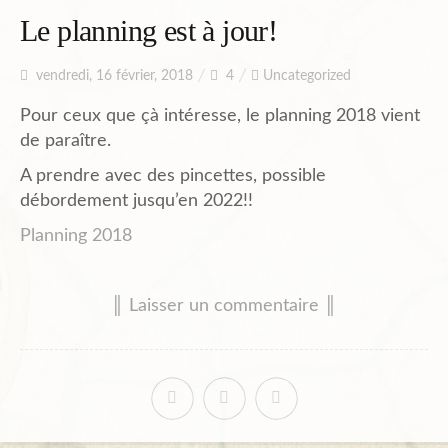
Le planning est à jour!
Plans de l’Abri
vendredi, 16 février, 2018
4
Uncategorized
Pour ceux que çà intéresse, le planning 2018 vient
Liens Amis
de paraître.
A prendre avec des pincettes, possible
débordement jusqu’en 2022!!
Biblio.
Planning 2018
Contact
║ Laisser un commentaire ║