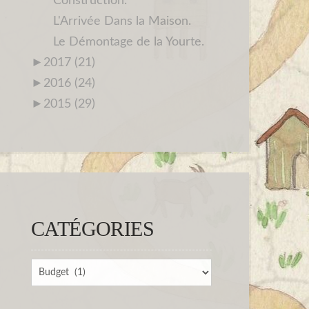
Construction.
L'Arrivée Dans la Maison.
Le Démontage de la Yourte.
►
2017 (21)
►
2016 (24)
►
2015 (29)
CATÉGORIES
Catégories