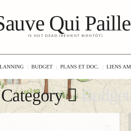
Sauve Qui Paille
IS NOT DEAD (REVIENT BIENTÔT)
LANNING
BUDGET
PLANS ET DOC.
LIENS AM
Category
Budget