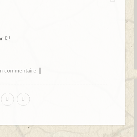
r là!
un commentaire ║