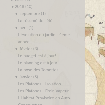
▼
2018 (10)
▼
septembre (1)
Le résumé de l'été.
▼
avril (1)
L'évolution du jardin - 4eme
année.
▼
février (3)
Le budget est à jour!
Le planning est à jour!
La pose des Tomettes.
▼
janvier (5)
Les Plafonds - Isolation.
Les Plafonds - Frein Vapeur.
L'Habitat Provisoire en Auto-