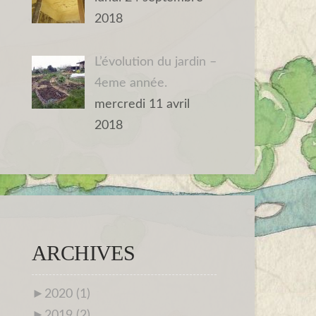
2018
L’évolution du jardin –
4eme année.
mercredi 11 avril
2018
ARCHIVES
►
2020 (1)
►
2019 (2)