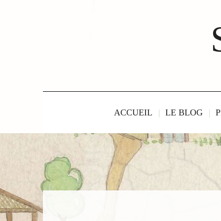
ACCUEIL
LE BLOG
P