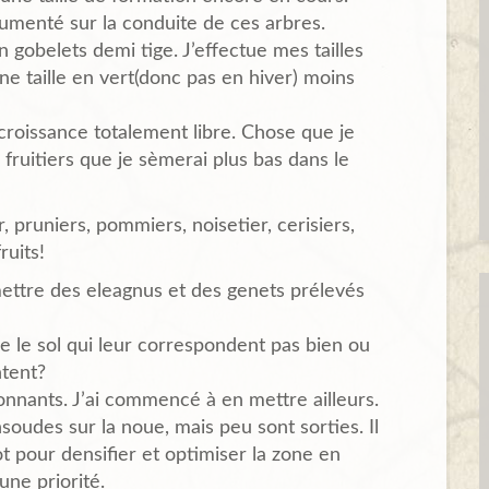
umenté sur la conduite de ces arbres.
n gobelets demi tige. J’effectue mes tailles
une taille en vert(donc pas en hiver) moins
a croissance totalement libre. Chose que je
 fruitiers que je sèmerai plus bas dans le
, pruniers, pommiers, noisetier, cerisiers,
ruits!
 mettre des eleagnus et des genets prélevés
e le sol qui leur correspondent pas bien ou
ntent?
nnants. J’ai commencé à en mettre ailleurs.
udes sur la noue, mais peu sont sorties. Il
t pour densifier et optimiser la zone en
une priorité.