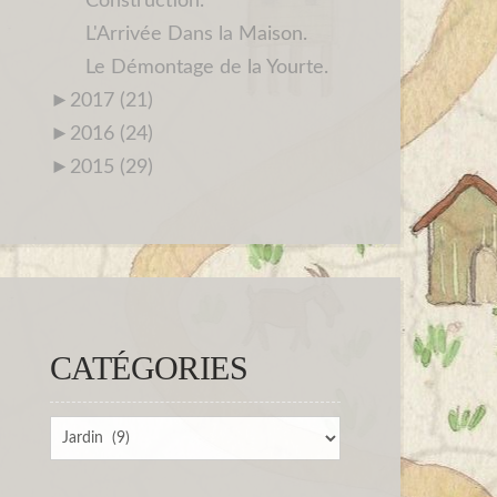
Construction.
L'Arrivée Dans la Maison.
Le Démontage de la Yourte.
►
2017 (21)
►
2016 (24)
►
2015 (29)
CATÉGORIES
Catégories