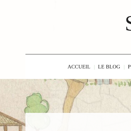
ACCUEIL
LE BLOG
P