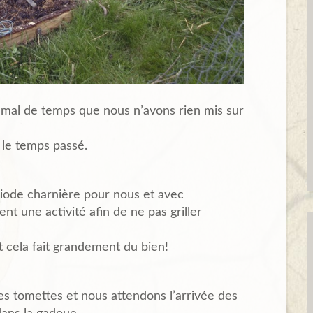
 mal de temps que nous n’avons rien mis sur
le temps passé.
ériode charnière pour nous et avec
t une activité afin de ne pas griller
st cela fait grandement du bien!
es tomettes et nous attendons l’arrivée des