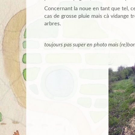
Concernant la noue en tant que tel, ce
cas de grosse pluie mais cà vidange trè
arbres.
toujours pas super en photo mais (re)b