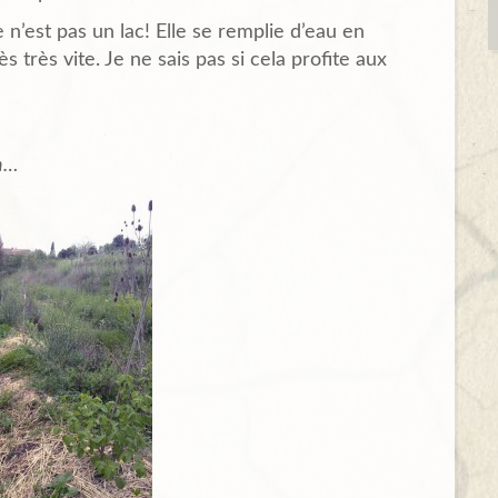
 n’est pas un lac! Elle se remplie d’eau en
s très vite. Je ne sais pas si cela profite aux
on…