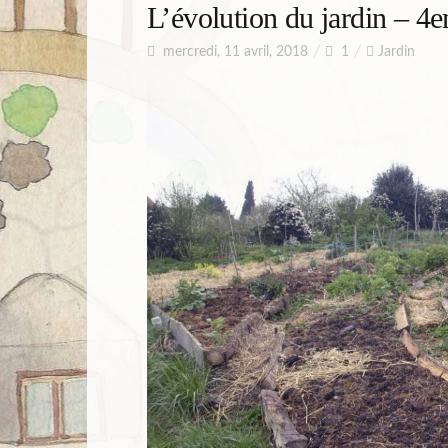
L’évolution du jardin – 4
mercredi, 11 avril, 2018
1
Jardin