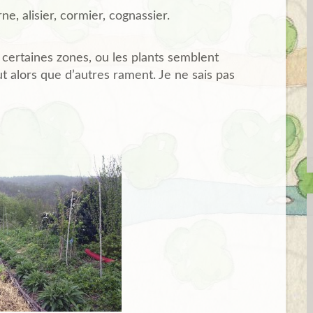
rne, alisier, cormier, cognassier.
 certaines zones, ou les plants semblent
t alors que d’autres rament. Je ne sais pas