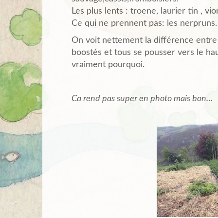
Les plus lents : troene, laurier tin , vio
Ce qui ne prennent pas: les nerpruns.
On voit nettement la différence entre
boostés et tous se pousser vers le hau
vraiment pourquoi.
Ca rend pas super en photo mais bon…