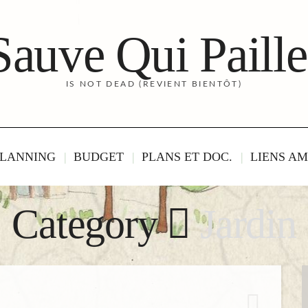
Sauve Qui Paille
IS NOT DEAD (REVIENT BIENTÔT)
LANNING
BUDGET
PLANS ET DOC.
LIENS AM
Category
Jardin