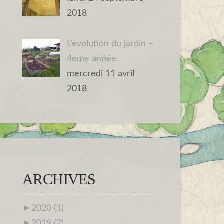
2018
L’évolution du jardin –
4eme année.
mercredi 11 avril
2018
ARCHIVES
►
2020 (1)
►
2019 (2)