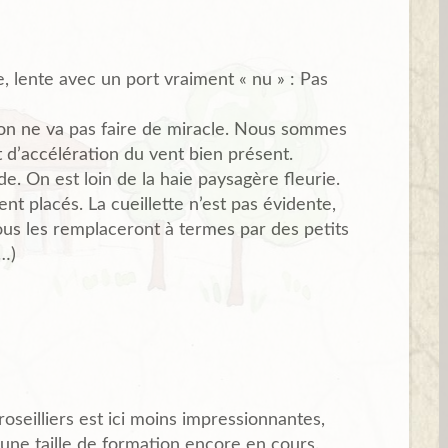
e, lente avec un port vraiment « nu » : Pas
nc on ne va pas faire de miracle. Nous sommes
 d’accélération du vent bien présent.
e. On est loin de la haie paysagère fleurie.
nt placés. La cueillette n’est pas évidente,
 Nous les remplaceront à termes par des petits
s…)
roseilliers est ici moins impressionnantes,
une taille de formation encore en cours.