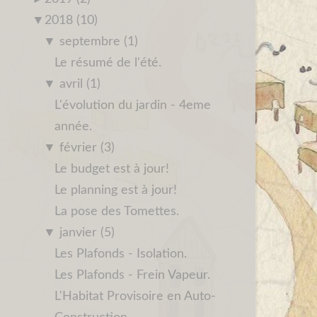
▼
2018 (10)
▼
septembre (1)
Le résumé de l'été.
▼
avril (1)
L'évolution du jardin - 4eme
année.
▼
février (3)
Le budget est à jour!
Le planning est à jour!
La pose des Tomettes.
▼
janvier (5)
Les Plafonds - Isolation.
Les Plafonds - Frein Vapeur.
L'Habitat Provisoire en Auto-