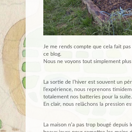
Je me rends compte que cela fait pas
ce blog.
Nous ne voyons tout simplement plus 
La sortie de l’hiver est souvent un p
l’expérience, nous reprenons timidemen
totalement nos batteries pour la suite.
En clair, nous relâchons la pression e
La maison n’a pas trop bougé depuis l