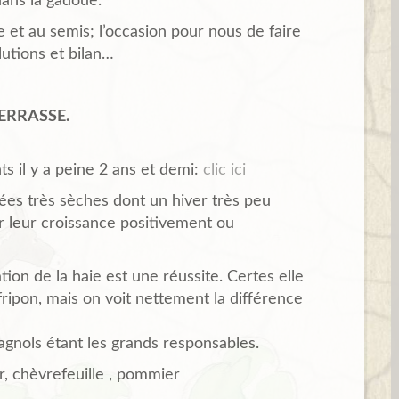
dans la gadoue.
ge et au semis; l’occasion pour nous de faire
utions et bilan…
TERRASSE.
s il y a peine 2 ans et demi:
clic ici
es très sèches dont un hiver très peu
r leur croissance positivement ou
tion de la haie est une réussite. Certes elle
 fripon, mais on voit nettement la différence
gnols étant les grands responsables.
er, chèvrefeuille , pommier