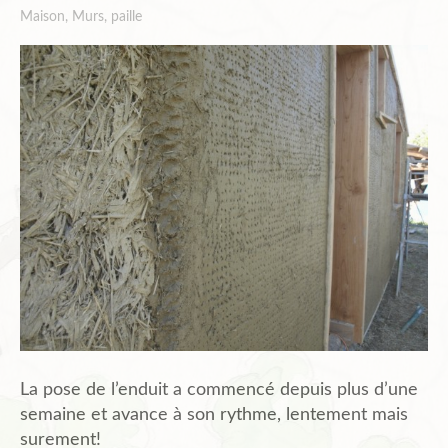
Maison
,
Murs
,
paille
La pose de l’enduit a commencé depuis plus d’une
semaine et avance à son rythme, lentement mais
surement!