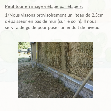
Petit tour en image « étape par étape »:
1/Nous vissons provisoirement un liteau de 2.5cm
d’épaisseur en bas de mur (sur le solin). Il nous
servira de guide pour poser un enduit de niveau.