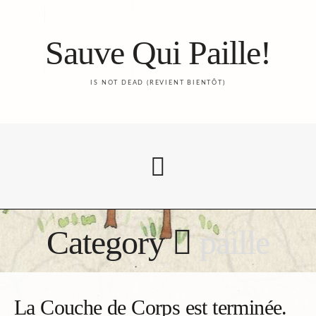
Sauve Qui Paille!
IS NOT DEAD (REVIENT BIENTÔT)
Category
paille
Accueil
Le Blog
La Couche de Corps est terminée.