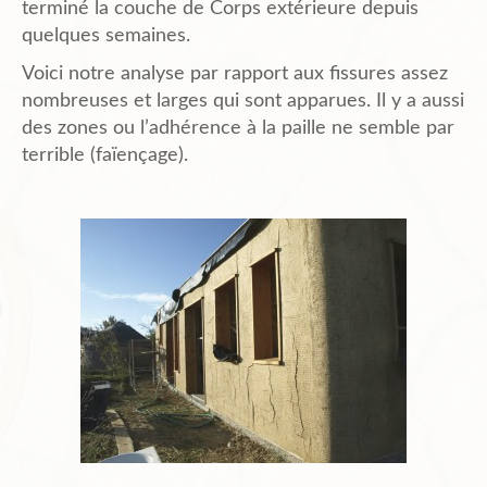
terminé la couche de Corps extérieure depuis
quelques semaines.
Plans de l’Abri
Voici notre analyse par rapport aux fissures assez
nombreuses et larges qui sont apparues. Il y a aussi
des zones ou l’adhérence à la paille ne semble par
Liens Amis
terrible (faïençage).
Biblio.
Contact