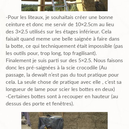
-Pour les liteaux, je souhaitais créer une bonne
ceinture et donc me servir de 10×2.5cm au lieu
des 3×2.5 utilisés sur les étages inférieur. Cela
faisait quand meme une belle saignée à faire dans
la botte, ce qui techniquement était impossible (pas
les outils pour, trop long, top fragilisant).
Finalement je suis parti sur des 5×2.5. Nous faisons
donc les pré-saignées à la scie crocodile (Au
passage, la dewalt n’est pas du tout pratique pour
cela. La seule chose de pratique avec elle , c’est sa
longueur de lame pour scier les bottes en deux)
-Certaines bottes sont à recouper en hauteur (au
dessus des porte et fenêtres).