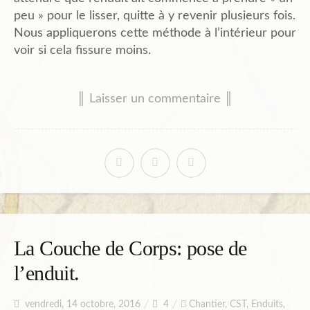
peu » pour le lisser, quitte à y revenir plusieurs fois.
Nous appliquerons cette méthode à l’intérieur pour
voir si cela fissure moins.
║ Laisser un commentaire ║
La Couche de Corps: pose de
l’enduit.
vendredi, 14 octobre, 2016
4
Chantier
,
CST
,
Enduits
,