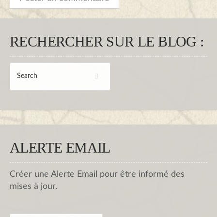
RECHERCHER SUR LE BLOG :
ALERTE EMAIL
Créer une Alerte Email pour être informé des
mises à jour.