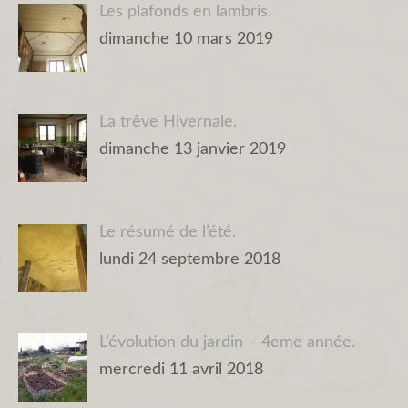
Les plafonds en lambris.
dimanche 10 mars 2019
La trêve Hivernale.
dimanche 13 janvier 2019
Le résumé de l’été.
lundi 24 septembre 2018
L’évolution du jardin – 4eme année.
mercredi 11 avril 2018