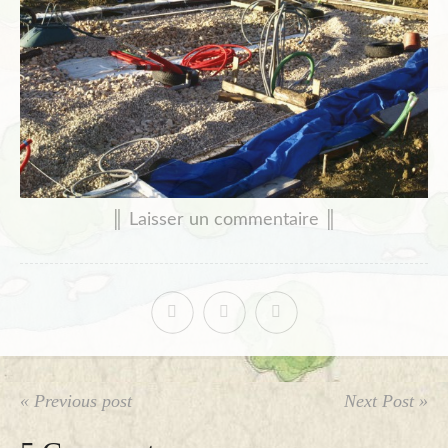
║ Laisser un commentaire ║
« Previous post
Next Post »