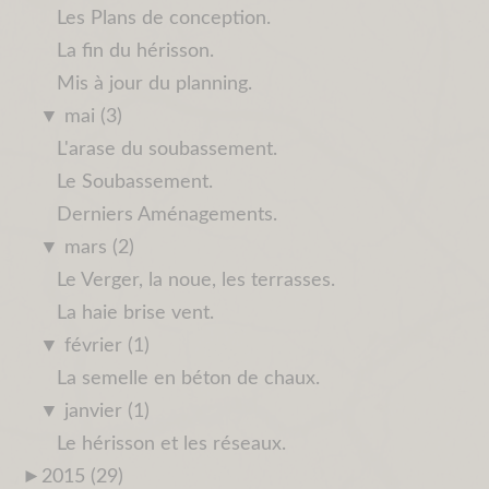
Les Plans de conception.
La fin du hérisson.
Mis à jour du planning.
▼
mai (3)
L'arase du soubassement.
Le Soubassement.
Derniers Aménagements.
▼
mars (2)
Le Verger, la noue, les terrasses.
La haie brise vent.
▼
février (1)
La semelle en béton de chaux.
▼
janvier (1)
Le hérisson et les réseaux.
►
2015 (29)