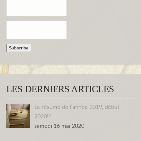
LES DERNIERS ARTICLES
Le résumé de l’année 2019, début
2020!!!
samedi 16 mai 2020