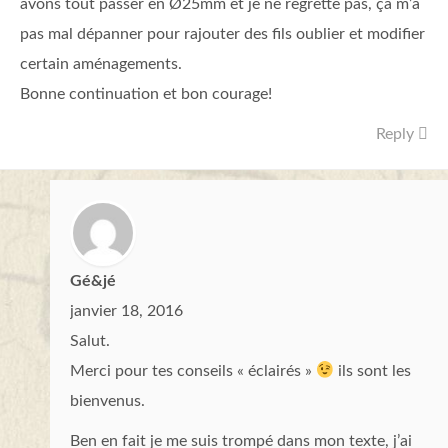
avons tout passer en Ø25mm et je ne regrette pas, ça m’a
pas mal dépanner pour rajouter des fils oublier et modifier
certain aménagements.
Bonne continuation et bon courage!
Reply
Gé&jé
janvier 18, 2016
Salut.
Merci pour tes conseils « éclairés »
ils sont les
bienvenus.
Ben en fait je me suis trompé dans mon texte, j’ai