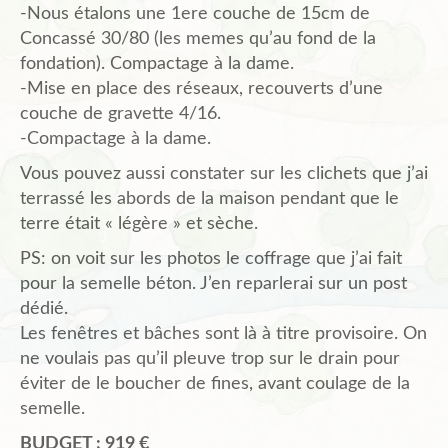
-Nous étalons une 1ere couche de 15cm de
Concassé 30/80 (les memes qu’au fond de la
fondation). Compactage à la dame.
-Mise en place des réseaux, recouverts d’une
couche de gravette 4/16.
-Compactage à la dame.
Vous pouvez aussi constater sur les clichets que j’ai
terrassé les abords de la maison pendant que le
terre était « légère » et sèche.
PS: on voit sur les photos le coffrage que j’ai fait
pour la semelle béton. J’en reparlerai sur un post
dédié.
Les fenêtres et bâches sont là à titre provisoire. On
ne voulais pas qu’il pleuve trop sur le drain pour
éviter de le boucher de fines, avant coulage de la
semelle.
BUDGET : 919 €